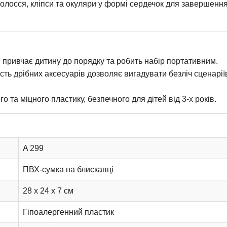
олосся, кліпси та окуляри у формі сердечок для завершенн
 привчає дитину до порядку та робить набір портативним.
сть дрібних аксесуарів дозволяє вигадувати безліч сценарії
го та міцного пластику, безпечного для дітей від 3-х років.
A 299
ПВХ-сумка на блискавці
28 х 24 х 7 см
Гіпоалергенний пластик