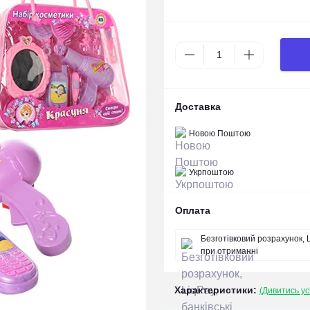
Доставка
Новою Поштою
Укрпоштою
Оплата
Безготівковий розрахунок, L
при отриманні
Характеристики:
(Дивитись ус