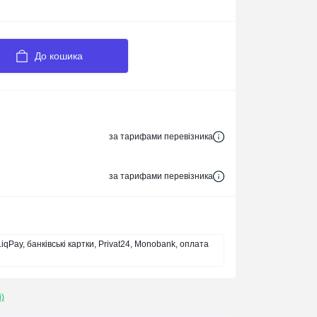
До кошика
за тарифами перевізника
за тарифами перевізника
iqPay, банківські картки, Privat24, Monobank, оплата
і)