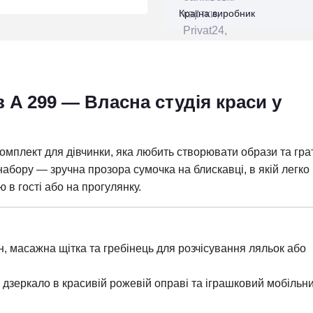
Країна виробник
в A 299 — Власна студія краси у
омплект для дівчинки, яка любить створювати образи та гра
набору — зручна прозора сумочка на блискавці, в якій легко
ю в гості або на прогулянку.
, масажна щітка та гребінець для розчісування ляльок або
 дзеркало в красивій рожевій оправі та іграшковий мобільн