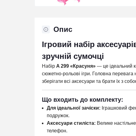
Опис
Ігровий набір аксесуарі
зручній сумочці
Набір
A 299 «Красуня»
— це ідеальний к
сюжетно-рольові ігри. Головна перевага 
зберігати всі аксесуари та брати їх з собо
Що входить до комплекту:
Для ідеальної зачіски:
Іграшковий фен
подружок.
Аксесуари стиліста:
Велике настільне
телефон.