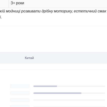
3+ роки
кій модниці розвивати дрібну моторику, естетичний смак
.
Китай