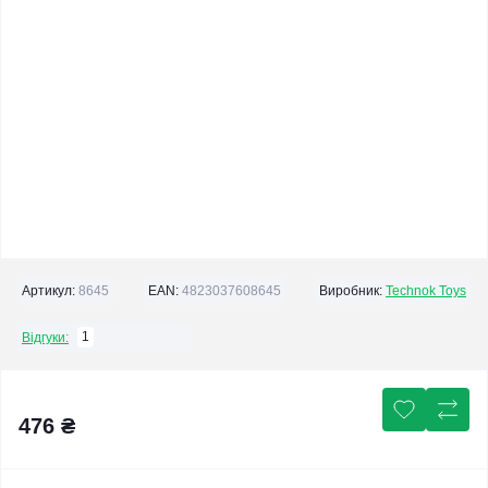
Артикул:
8645
EAN:
4823037608645
Виробник:
Technok Toys
1
Відгуки:
476 ₴