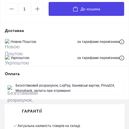
До кошика
Доставка
Новою Поштою
за тарифами перевізника
Укрпоштою
за тарифами перевізника
Оплата
Безготівковий розрахунок, LiqPay, банківські картки, Privat24,
Monobank, оплата при отриманні
ГАРАНТІЇ
✅ Актуальна наявність товарів на складі.