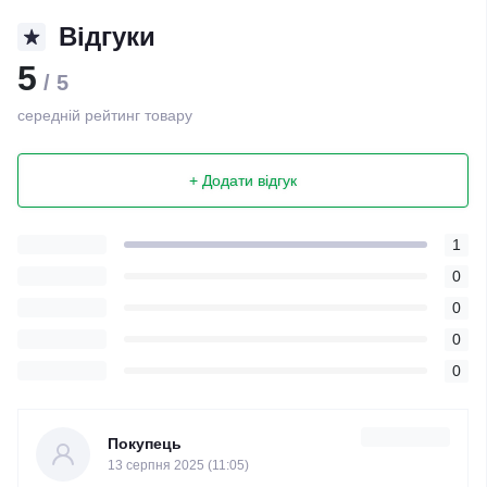
Відгуки
5
/ 5
середній рейтинг товару
+ Додати відгук
1
0
0
0
0
Покупець
13 серпня 2025 (11:05)