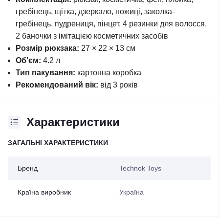
гребінець, щітка, дзеркало, ножиці, заколка-
гребінець, пудрениця, пінцет, 4 резинки для волосся,
2 баночки з імітацією косметичних засобів
Розмір рюкзака:
27 × 22 × 13 см
Об'єм:
4.2 л
Тип пакування:
картонна коробка
Рекомендований вік:
від 3 років
Характеристики
ЗАГАЛЬНІ ХАРАКТЕРИСТИКИ
Бренд
Technok Toys
Країна виробник
Україна