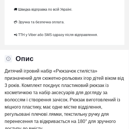
🚚 Швидка відправка по всій Україні.
💳 Зручна та безпечна оплата.
📲 ТТН у Viber або SMS одразу після відправлення.
Опис
Дитячий ігровий набір «Рюкзачок стиліста»
призначений для сюжетно-рольових ігор дітей віком від
3 років. Комплект поєднує пластиковий рюкзак із
косметичкою та набір аксесуарів для догляду за
волоссям і створення зачісок. Рюкзак виготовлений із
міцного пластику, має одне містке відділення,
регульовані плечові лямки, текстильну ручку для
перенесення та відкривається на 180° для зручного
доступу до вмісту.