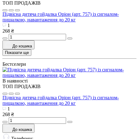
ТОП ПРОДАЖІВ
Підвісна дитяча гойдалка Оріон (арт. 757) із сигналом-
пищалкою, навантаження до 20 кг
1
268 ₴
До кошика
Показати ще
Бестселери
В наявності
ТОП ПРОДАЖІВ
Підвісна дитяча гойдалка Оріон (арт. 757) із сигналом-
пищалкою, навантаження до 20 кг
1
268 ₴
До кошика
Телефони: