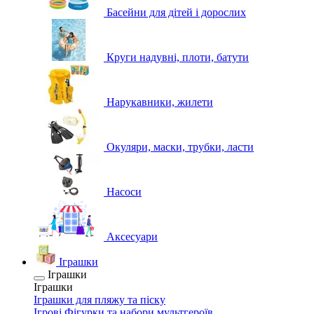
Басейни для дітей і дорослих
Круги надувні, плоти, батути
Нарукавники, жилети
Окуляри, маски, трубки, ласти
Насоси
Аксесуари
Іграшки
Іграшки
Іграшки
Іграшки для пляжу та піску
Ігрові Фігурки та набори мультгероїв