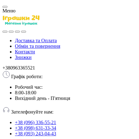
Меню
Доставка та Оплата
Обмін та повернення
Контакти
Знижки
+380963365521
Графік роботи:
Робочий час:
8:00-18:00
Вихідний день - П'ятниця
Зателефонуйте нам:
+38 (096) 336-55-21
+38 (098) 631-33-34
+38 (093) 243-04-43