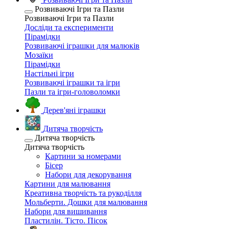
Розвиваючі Ігри та Пазли
Розвиваючі Ігри та Пазли
Досліди та експерименти
Пірамідки
Розвиваючі іграшки для малюків
Мозаїки
Пірамідки
Настільні ігри
Розвиваючі іграшки та ігри
Пазли та ігри-головоломки
Дерев'яні іграшки
Дитяча творчість
Дитяча творчість
Дитяча творчість
Картини за номерами
Бісер
Набори для декорування
Картини для малювання
Креативна творчість та рукоділля
Мольберти. Дошки для малювання
Набори для вишивання
Пластилін. Тісто. Пісок