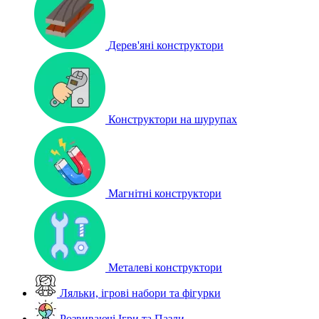
Дерев'яні конструктори
Конструктори на шурупах
Магнітні конструктори
Металеві конструктори
Ляльки, ігрові набори та фігурки
Розвиваючі Ігри та Пазли