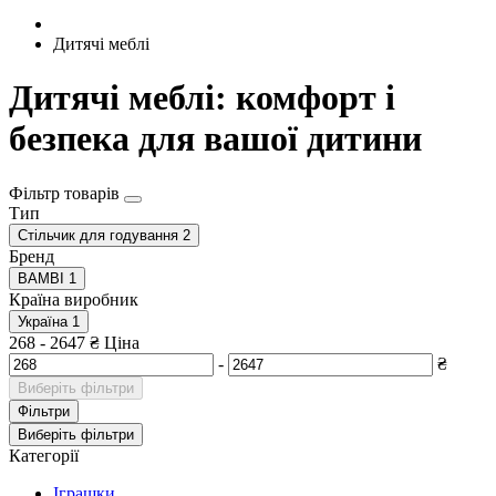
Дитячі меблі
Дитячі меблі: комфорт і
безпека для вашої дитини
Фільтр товарів
Тип
Стільчик для годування
2
Бренд
BAMBI
1
Країна виробник
Україна
1
268
-
2647
₴
Ціна
-
₴
Виберіть фільтри
Фільтри
Виберіть фільтри
Категорії
Іграшки