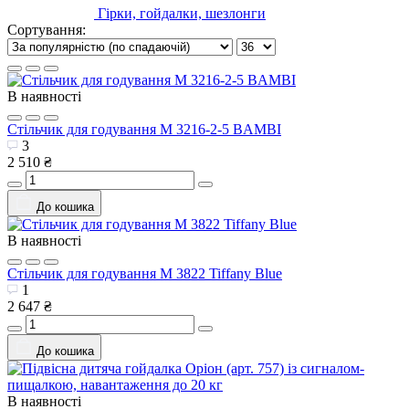
Гірки, гойдалки, шезлонги
Сортування:
В наявності
Стільчик для годування M 3216-2-5 BAMBI
3
2 510 ₴
До кошика
В наявності
Стільчик для годування M 3822 Tiffany Blue
1
2 647 ₴
До кошика
В наявності