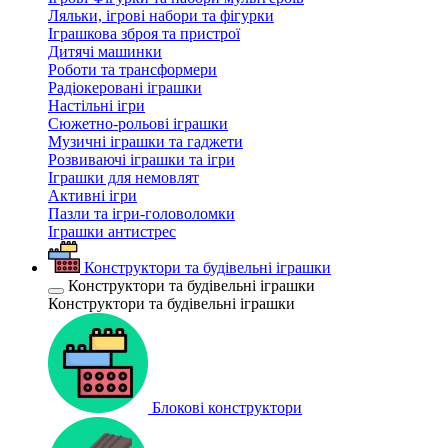
Ляльки, ігрові набори та фігурки
Іграшкова зброя та пристрої
Дитячі машинки
Роботи та трансформери
Радіокеровані іграшки
Настільні ігри
Сюжетно-рольові іграшки
Музичні іграшки та гаджети
Розвиваючі іграшки та ігри
Іграшки для немовлят
Активні ігри
Пазли та ігри-головоломки
Іграшки антистрес
Конструктори та будівельні іграшки
Конструктори та будівельні іграшки
Конструктори та будівельні іграшки
Блокові конструктори