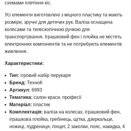
схемами плетіння кіс.
Усі елементи виготовлені з міцного пластику та мають
розміри, зручні для дитячих рук. Валіза оснащена
колесами та телескопічною ручкою для
транспортування. Іграшковий фен і плойка не містять
електронних компонентів та не потребують елементів
живлення.
Характеристики:
Тип:
ігровий набір перукаря
Бренд:
ТехноК
Артикул:
6993
Тематика:
салон краси, професії
Матеріал:
пластик
Комплектація:
валіза на колесах, іграшковий фен,
іграшкова плойка, гребінець, щітка, дзеркальце,
ножиці, пудрениця, пінцет, 2 заколки, пояс, накидка, 4