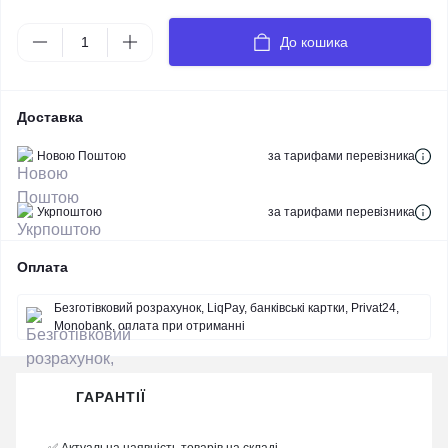
До кошика
Доставка
Новою Поштою
за тарифами перевізника
Укрпоштою
за тарифами перевізника
Оплата
Безготівковий розрахунок, LiqPay, банківські картки, Privat24,
Monobank, оплата при отриманні
ГАРАНТІЇ