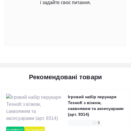
і задайте своє питання.
Рекомендовані товари
Ігровий набір перукаря
ТехноК з візком,
саквояжем та аксесуарами
(арт. 9314)
3
в наявності
топ продажів