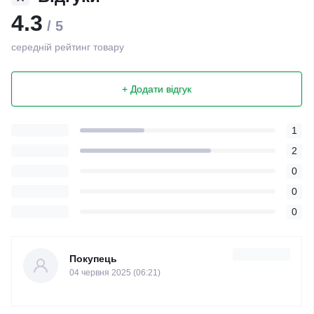
4.3
/ 5
середній рейтинг товару
+ Додати відгук
1
2
0
0
0
Покупець
04 червня 2025 (06:21)