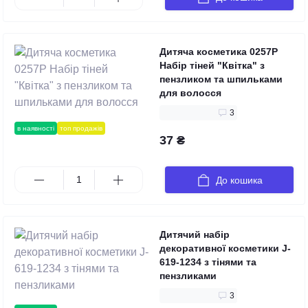
Дитяча косметика 0257P
Набір тіней "Квітка" з
пензликом та шпильками
для волосся
3
в наявності
топ продажів
37 ₴
До кошика
Дитячий набір
декоративної косметики J-
619-1234 з тінями та
пензликами
3