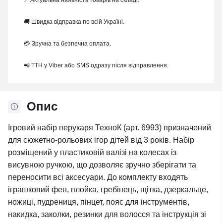
✅ Актуальна наявність товарів на складі.
🚚 Швидка відправка по всій Україні.
💳 Зручна та безпечна оплата.
📲 ТТН у Viber або SMS одразу після відправлення.
Опис
Ігровий набір перукаря ТехноК (арт. 6993) призначений
для сюжетно-рольових ігор дітей від 3 років. Набір
розміщений у пластиковій валізі на колесах із
висувною ручкою, що дозволяє зручно зберігати та
переносити всі аксесуари. До комплекту входять
іграшковий фен, плойка, гребінець, щітка, дзеркальце,
ножиці, пудрениця, пінцет, пояс для інструментів,
накидка, заколки, резинки для волосся та інструкція зі