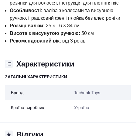
резинки для волосся, інструкція для плетіння кіс
Особливості:
валіза з колесами та висувною
ручкою, іграшковий фен і плойка без електроніки
Розмір валізи:
25 × 16 × 34 см
Висота з висунутою ручкою:
50 см
Рекомендований вік:
від 3 років
Характеристики
ЗАГАЛЬНІ ХАРАКТЕРИСТИКИ
Бренд
Technok Toys
Країна виробник
Україна
Відгуки