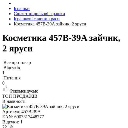
Іграшки
Сюжетно-рольові іграшки
Іграшкові салони краси
Косметика 457B-39A зайчик, 2 яруси
Косметика 457B-39A зайчик,
2 яруси
Все про товар
Відгуків
1
Питання
0
Рекомендуємо
ТОП ПРОДАЖІВ
В наявності
Артикул:
457B-39A
EAN:
6903317448777
Відгуки:
1
221 ₴