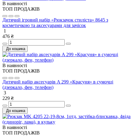
В наявності
ТОП ПРОДАЖІВ
Дитячий ігровий набір «Рюкзачок стиліста» 8645 з
косметичкою та аксесуарами для зачісок
1
476 ₴
До кошика
В наявності
ТОП ПРОДАЖІВ
Дитячий набір аксесуарів A 299 «Красуня» в сумочці
(дзеркало, фен, телефон)
3
229 ₴
До кошика
В наявності
ТОП ПРОДАЖІВ