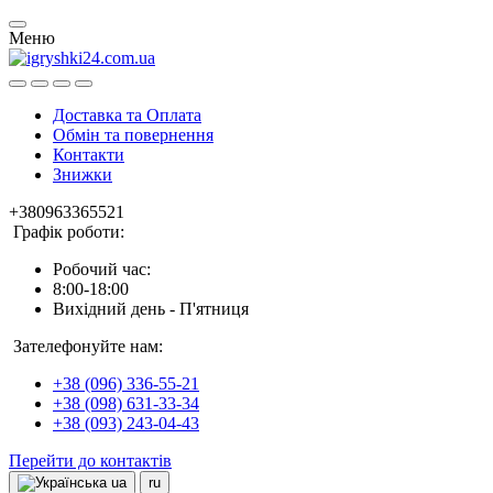
Меню
Доставка та Оплата
Обмін та повернення
Контакти
Знижки
+380963365521
Графік роботи:
Робочий час:
8:00-18:00
Вихідний день - П'ятниця
Зателефонуйте нам:
+38 (096) 336-55-21
+38 (098) 631-33-34
+38 (093) 243-04-43
Перейти до контактів
ua
ru