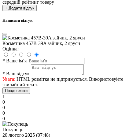
середній рейтинг товару
+ Додати відгук
Написати відгук
Косметика 457B-39A зайчик, 2 яруси
Оцінка:
*
Ваше ім’я
*
Ваш відгук
Увага:
HTML розмітка не підтримується. Використовуйте
звичайний текст.
Продовжити
1
0
0
0
0
Покупець
20 лютого 2025 (07:48)