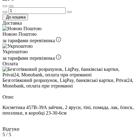
До кошика
Доставка
Новою Поштою
за тарифами перевізника
Укрпоштою
за тарифами перевізника
Оплата
Безготівковий розрахунок, LiqPay, банківські картки, Privat24,
Monobank, оплата при отриманні
Опис
Косметика 457B-39A зайчик, 2 яруси, тіні, помада, лак, блиск,
пензлики, в коробці 23-30-6см
Відгуки
5
/ 5