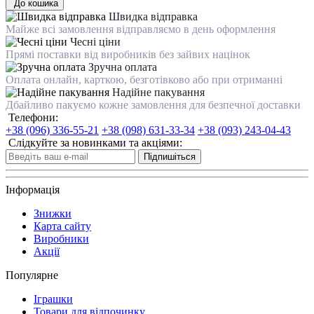
До кошика
Швидка відправка
Майже всі замовлення відправляємо в день оформлення
Чесні ціни
Прямі поставки від виробників без зайвих націнок
Зручна оплата
Оплата онлайн, карткою, безготівково або при отриманні
Надійне пакування
Дбайливо пакуємо кожне замовлення для безпечної доставки
Телефони:
+38 (096) 336-55-21
+38 (098) 631-33-34
+38 (093) 243-04-43
Слідкуйте за новинками та акціями:
Підпишіться
Інформація
Знижки
Карта сайту
Виробники
Акції
Популярне
Іграшки
Товари для відпочинку