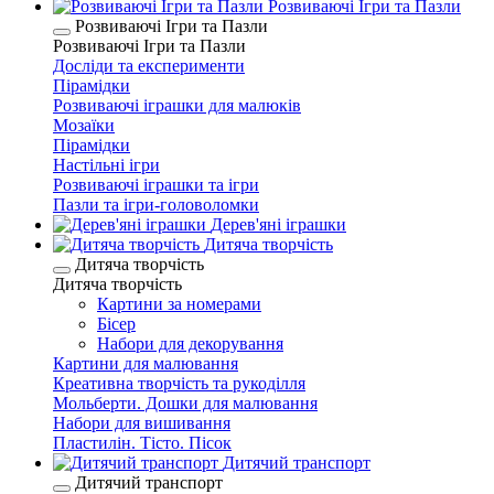
Розвиваючі Ігри та Пазли
Розвиваючі Ігри та Пазли
Розвиваючі Ігри та Пазли
Досліди та експерименти
Пірамідки
Розвиваючі іграшки для малюків
Мозаїки
Пірамідки
Настільні ігри
Розвиваючі іграшки та ігри
Пазли та ігри-головоломки
Дерев'яні іграшки
Дитяча творчість
Дитяча творчість
Дитяча творчість
Картини за номерами
Бісер
Набори для декорування
Картини для малювання
Креативна творчість та рукоділля
Мольберти. Дошки для малювання
Набори для вишивання
Пластилін. Тісто. Пісок
Дитячий транспорт
Дитячий транспорт