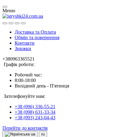
Меню
Доставка та Оплата
Обмін та повернення
Контакти
Знижки
+380963365521
Графік роботи:
Робочий час:
8:00-18:00
Вихідний день - П'ятниця
Зателефонуйте нам:
+38 (096) 336-55-21
+38 (098) 631-33-34
+38 (093) 243-04-43
Перейти до контактів
ua
ru