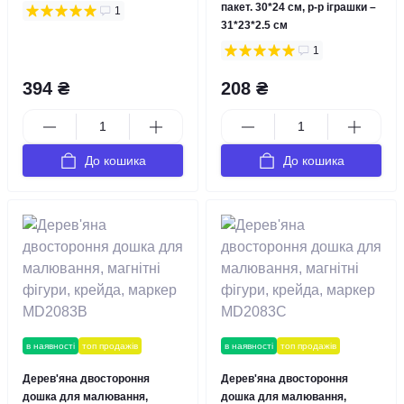
пакет. 30*24 см, р-р іграшки –
1
31*23*2.5 см
1
394 ₴
208 ₴
До кошика
До кошика
в наявності
топ продажів
в наявності
топ продажів
Дерев'яна двостороння
Дерев'яна двостороння
дошка для малювання,
дошка для малювання,