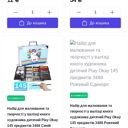
12 ₴
54 ₴
До кошика
До кошика
в наявності
в наявності
Набір для малювання та
Набір для малювання та
творчості у валізці юного
творчості у валізці юного
художника дитячий Play Okay
художника дитячий Play Okay
145 предметів 3488 Рожевий
145 предметів 3488 Синій