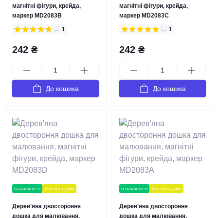
магнітні фігури, крейда,
магнітні фігури, крейда,
маркер MD2083В
маркер MD2083С
1
1
242 ₴
242 ₴
До кошика
До кошика
в наявності
топ продажів
в наявності
топ продажів
Дерев'яна двостороння
Дерев'яна двостороння
дошка для малювання,
дошка для малювання,