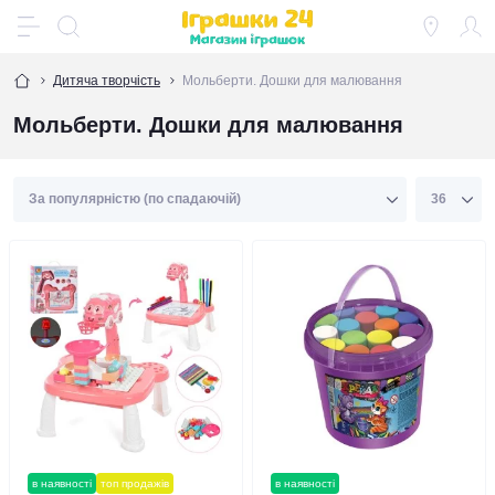
Дитяча творчість
Мольберти. Дошки для малювання
Мольберти. Дошки для малювання
в наявності
топ продажів
в наявності