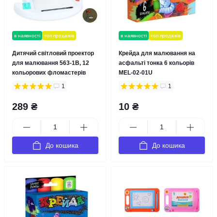
в наявності
топ продажів
в наявності
топ продажів
Дитячий світловий проектор
Крейда для малювання на
для малювання 563-1B, 12
асфальті тонка 6 кольорів
кольорових фломастерів
MEL-02-01U
1
1
289 ₴
10 ₴
До кошика
До кошика