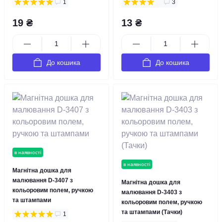
1
3
19 ₴
13 ₴
До кошика
До кошика
в наявності
в наявності
Магнітна дошка для
малювання D-3407 з
Магнітна дошка для
кольоровим полем, ручкою
малювання D-3403 з
та штампами
кольоровим полем, ручкою
та штампами (Тачки)
1