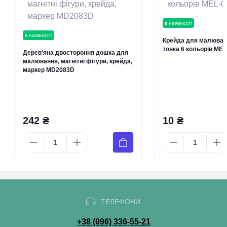
в наявності
в наявності
Крейда для малюван
тонка 6 кольорів MEL
Дерев'яна двостороння дошка для
малювання, магнітні фігури, крейда,
маркер MD2083D
242 ₴
10 ₴
ТЕЛЕФОНИ:
+38 (096) 336-55-21