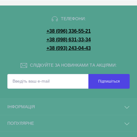
ТЕЛЕФОНИ:
+38 (096) 336-55-21
+38 (098) 631-33-34
+38 (093) 243-04-43
СЛІДКУЙТЕ ЗА НОВИНКАМИ ТА АКЦІЯМИ:
Підпишіться
ІНФОРМАЦІЯ
ПОПУЛЯРНЕ