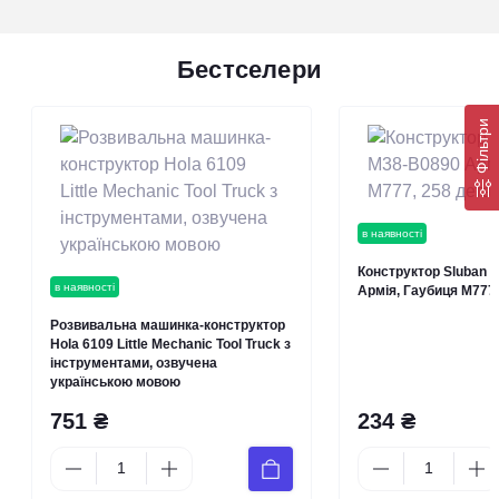
Бестселери
Фільтри
в наявності
Конструктор Sluban 
в наявності
Армія, Гаубиця М777
Розвивальна машинка-конструктор
Hola 6109 Little Mechanic Tool Truck з
інструментами, озвучена
українською мовою
751 ₴
234 ₴