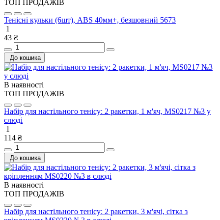
ТОП ПРОДАЖІВ
Тенісні кульки (6шт), ABS 40мм+, безшовний 5673
1
43 ₴
До кошика
В наявності
ТОП ПРОДАЖІВ
Набір для настільного тенісу: 2 ракетки, 1 м'яч, MS0217 №3 у
слюді
1
114 ₴
До кошика
В наявності
ТОП ПРОДАЖІВ
Набір для настільного тенісу: 2 ракетки, 3 м'ячі, сітка з