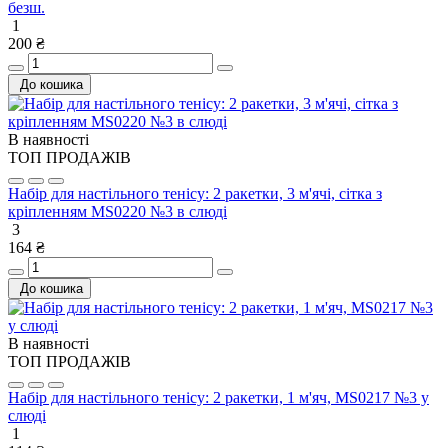
безш.
1
200 ₴
До кошика
В наявності
ТОП ПРОДАЖІВ
Набір для настільного тенісу: 2 ракетки, 3 м'ячі, сітка з
кріпленням MS0220 №3 в слюді
3
164 ₴
До кошика
В наявності
ТОП ПРОДАЖІВ
Набір для настільного тенісу: 2 ракетки, 1 м'яч, MS0217 №3 у
слюді
1