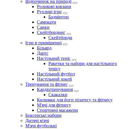
Відпочинок на природі
Роликові ковзани
Рухливі ігри
Бадмінтон
Самокати
Санки
Скейтбординг
Скейтборди
Ігри в приміщенні
Більярд
Дартс
Настільний теніс
Ракетки та набори для настільного
тенісу
Настільний футбол
Настільний хокей
Тренування та фітнес
Кардіотренування
Скакалки
Килимки для йоги пілатесу та фітнесу
М'ячі для фітнесу
Спортивні масажери
Боксерські набори
Дитячі м'ячі
М'ячі футбольні