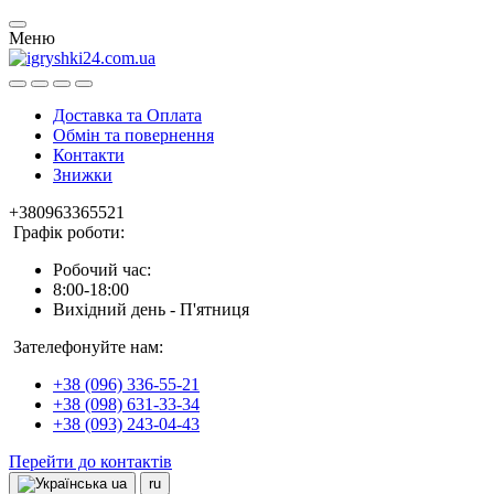
Меню
Доставка та Оплата
Обмін та повернення
Контакти
Знижки
+380963365521
Графік роботи:
Робочий час:
8:00-18:00
Вихідний день - П'ятниця
Зателефонуйте нам:
+38 (096) 336-55-21
+38 (098) 631-33-34
+38 (093) 243-04-43
Перейти до контактів
ua
ru