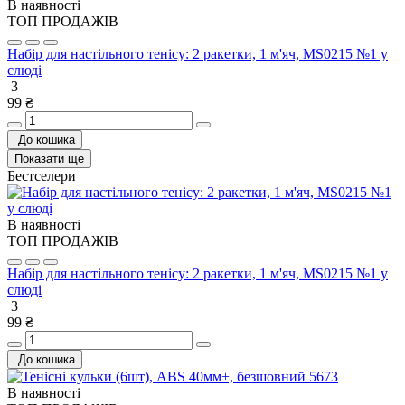
В наявності
ТОП ПРОДАЖІВ
Набір для настільного тенісу: 2 ракетки, 1 м'яч, MS0215 №1 у
слюді
3
99 ₴
До кошика
Показати ще
Бестселери
В наявності
ТОП ПРОДАЖІВ
Набір для настільного тенісу: 2 ракетки, 1 м'яч, MS0215 №1 у
слюді
3
99 ₴
До кошика
В наявності