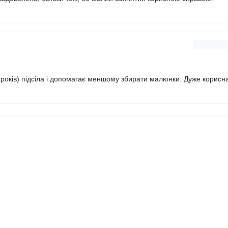
 років) підсіла і допомагає меншому збирати малюнки. Дуже корисн