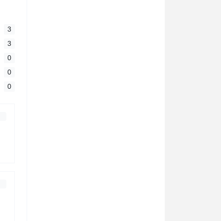
3
3
0
0
0