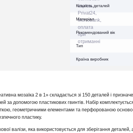
Кількість деталей
Матеріал
Рекомендований вік
Тип
Країна виробник
ативна мозаїка 2 в 1» складається зі 150 деталей і признач
ей за допомогою пластикових гвинтів. Набір комплектуєтьс
уткою, геометричними елементами та перфорованою основ
езпечного пластику.
вої валізи, яка використовується для зберігання деталей, а