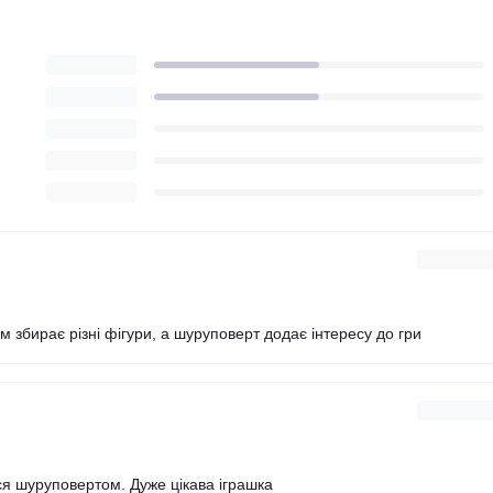
м збирає різні фігури, а шуруповерт додає інтересу до гри
ся шуруповертом. Дуже цікава іграшка