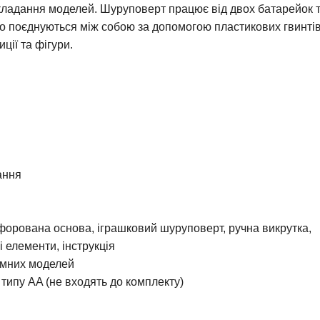
кладання моделей. Шуруповерт працює від двох батарейок 
гко поєднуються між собою за допомогою пластикових гвинтів
ції та фігури.
ання
форована основа, іграшковий шуруповерт, ручна викрутка,
і елементи, інструкція
ємних моделей
типу AA (не входять до комплекту)