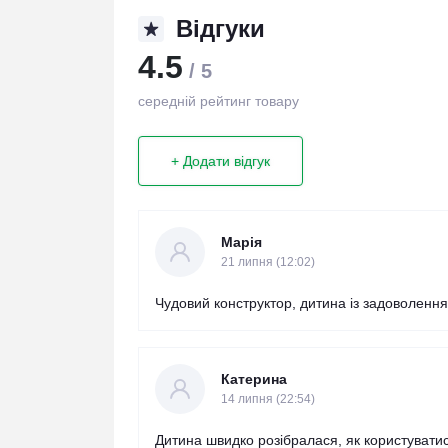
Відгуки
4.5
/ 5
середній рейтинг товару
+ Додати відгук
Марія
21 липня (12:02)
Чудовий конструктор, дитина із задоволення
Катерина
14 липня (22:54)
Дитина швидко розібралася, як користувати