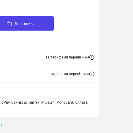
До кошика
за тарифами перевізника
за тарифами перевізника
iqPay, банківські картки, Privat24, Monobank, оплата
і)