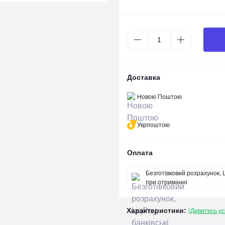
Доставка
Новою Поштою
Укрпоштою
Оплата
Безготівковий розрахунок, L
при отриманні
Характеристики:
(Дивитись ус