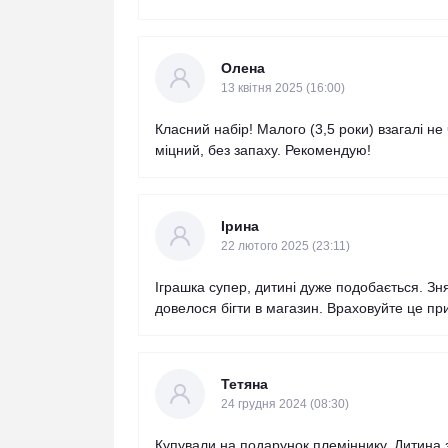
Олена
13 квітня 2025 (16:00)
Класний набір! Малого (3,5 роки) взагалі не
міцний, без запаху. Рекомендую!
Ірина
22 лютого 2025 (23:11)
Іграшка супер, дитині дуже подобається. Зн
довелося бігти в магазин. Враховуйте це при
Тетяна
24 грудня 2024 (08:30)
Купували на подарунок племіннику. Дитина 