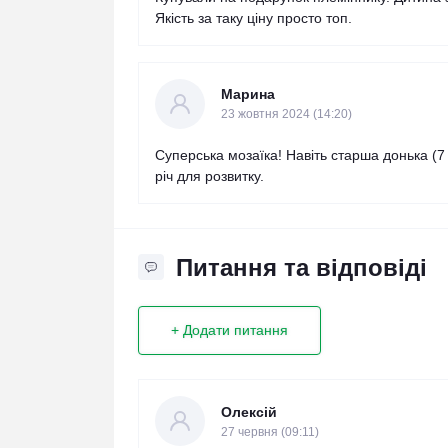
Якість за таку ціну просто топ.
Марина
23 жовтня 2024 (14:20)
Суперська мозаїка! Навіть старша донька (7
річ для розвитку.
Питання та відповіді
+ Додати питання
Олексій
27 червня (09:11)