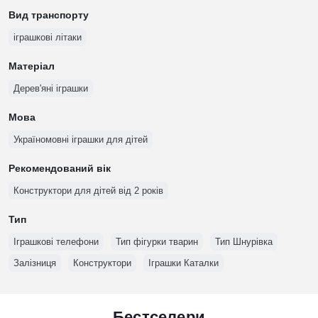
Вид транспорту
іграшкові літаки
Матеріал
Дерев'яні іграшки
Мова
Україномовні іграшки для дітей
Рекомендований вік
Конструктори для дітей від 2 років
Тип
Іграшкові телефони
Тип фігурки тварин
Тип Шнурівка
Залізниця
Конструктори
Іграшки Каталки
Бестселери