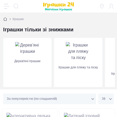
Іграшки
Іграшки тільки зі знижками
Дерев'яні іграшки
Іграшки для пляжу та піску
Ігр