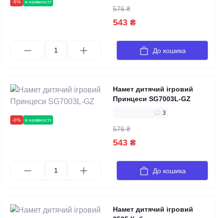
-6%
в наявності
576 ₴
543 ₴
До кошика
Намет дитячий ігровий
Принцеси SG7003L-GZ
3
-6%
в наявності
576 ₴
543 ₴
До кошика
Намет дитячий ігровий