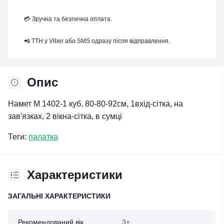
💳 Зручна та безпечна оплата.
📲 ТТН у Viber або SMS одразу після відправлення.
Опис
Намет M 1402-1 куб, 80-80-92см, 1вхід-сітка, на
зав'язках, 2 вікна-сітка, в сумці
Теги:
палатка
Характеристики
ЗАГАЛЬНІ ХАРАКТЕРИСТИКИ
Рекомендований вік
3+