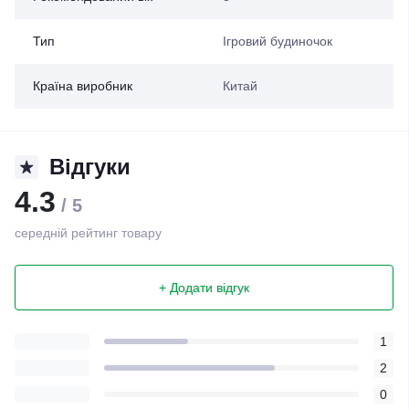
Тип
Ігровий будиночок
Країна виробник
Китай
Відгуки
4.3
/ 5
середній рейтинг товару
+ Додати відгук
1
2
0