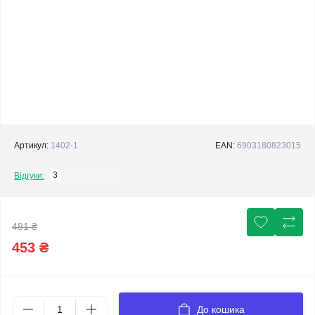
Артикул:
1402-1
EAN:
6903180823015
3
Відгуки:
481 ₴
453 ₴
До кошика