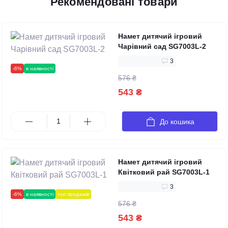
Рекомендовані товари
Намет дитячий ігровий
Чарівний сад SG7003L-2
3
-6%
в наявності
576 ₴
543 ₴
До кошика
Намет дитячий ігровий
Квітковий рай SG7003L-1
3
-6%
в наявності
топ продажів
576 ₴
543 ₴