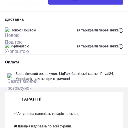
Доставка
Новою Поштою
за тарифами перевізника
Укрпоштою
за тарифами перевізника
Оплата
Безготівковий розрахунок, LiqPay, банківські картки, Privat24,
Monobank, оплата при отриманні
ГАРАНТІЇ
✅ Актуальна наявність товарів на складі.
🚚 Швидка відправка по всій Україні.