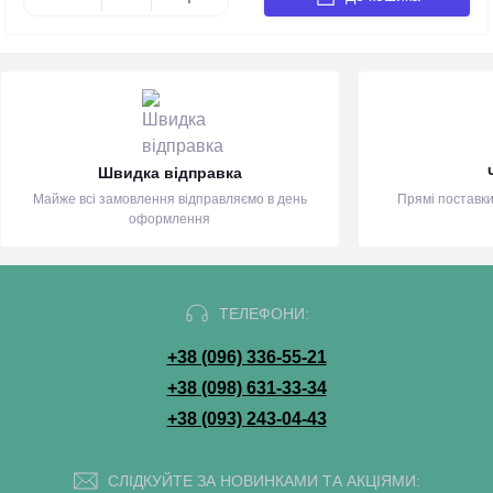
Швидка відправка
Майже всі замовлення відправляємо в день
Прямі поставки
оформлення
ТЕЛЕФОНИ:
+38 (096) 336-55-21
+38 (098) 631-33-34
+38 (093) 243-04-43
СЛІДКУЙТЕ ЗА НОВИНКАМИ ТА АКЦІЯМИ: