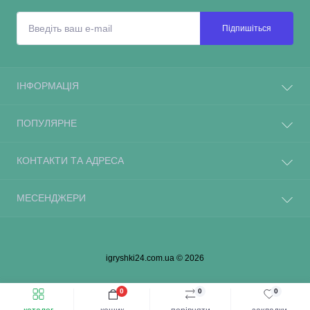
Підпишіться
ІНФОРМАЦІЯ
ПОПУЛЯРНЕ
КОНТАКТИ ТА АДРЕСА
МЕСЕНДЖЕРИ
igryshki24.com.ua © 2026
0
0
0