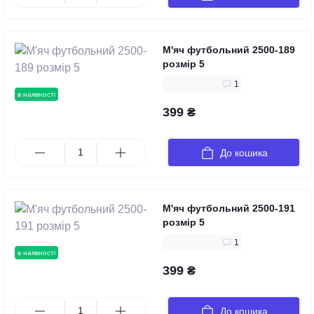
М'яч футбольний 2500-189
розмір 5
1
в наявності
399 ₴
До кошика
М'яч футбольний 2500-191
розмір 5
1
в наявності
399 ₴
До кошика