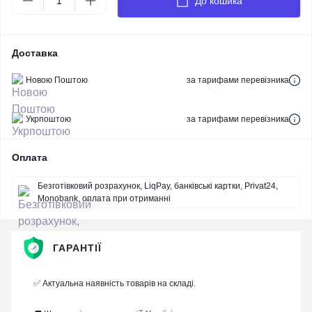
До кошика
Доставка
Новою Поштою
за тарифами перевізника
Укрпоштою
за тарифами перевізника
Оплата
Безготівковий розрахунок, LiqPay, банківські картки, Privat24,
Monobank, оплата при отриманні
ГАРАНТІЇ
✅ Актуальна наявність товарів на складі.