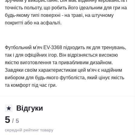
зручним у використанні. Він має відмінну керованість і
точність польоту, що робить його ідеальним для гри на
будь-якому типі поверхні - на траві, на штучному
покритті або на асфальті.
Футбольний м'яч EV-3368 підходить як для тренувань,
так і для офіційних ігор. Він відрізняється високою
якістю виготовлення та привабливим дизайном.
Завдяки своїм характеристикам цей м'яч є надійним
вибором для будь-якого футболіста, який цінує якість
та комфорт під час гри.
Відгуки
5
/ 5
середній рейтинг товару