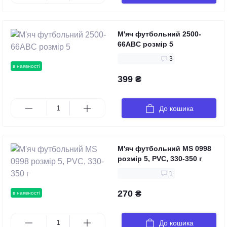
М'яч футбольний 2500-
66ABC розмір 5
3
в наявності
399 ₴
До кошика
М'яч футбольний MS 0998
розмір 5, PVC, 330-350 г
1
270 ₴
в наявності
До кошика