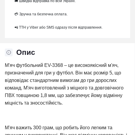
🚚 Швидка відправка по всій Україні.
💳 Зручна та безпечна оплата.
📲 ТТН у Viber або SMS одразу після відправлення.
Опис
М'яч футбольний EV-3368 – це високоякісний м'яч,
призначений для гри у футбол. Він має розмір 5, що
відповідає стандартним вимогам до гри дорослих
команд. М'яч виготовлений з міцного та довговічного
ПВХ товщиною 1,8 мм, що забезпечує йому відмінну
міцність та зносостійкість.
М'яч важить 300 грам, що робить його легким та