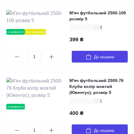
М'яч футбольний 2500-109
розмір 5
3
в наявності
топ продажів
399 ₴
До кошика
М'яч футбольний 2500-76
Клуби колір жовтий
(Ювентус), розмір 5
1
в наявності
400 ₴
До кошика