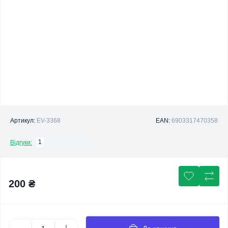
Артикул:
EV-3368
EAN:
6903317470358
1
Відгуки:
200 ₴