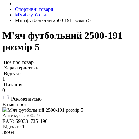
Спортивні товари
М'ячі футбольні
М'яч футбольний 2500-191 розмір 5
М'яч футбольний 2500-191
розмір 5
Все про товар
Характеристики
Відгуків
1
Питання
0
Рекомендуємо
В наявності
Артикул:
2500-191
EAN:
6903317351190
Відгуки:
1
399 ₴