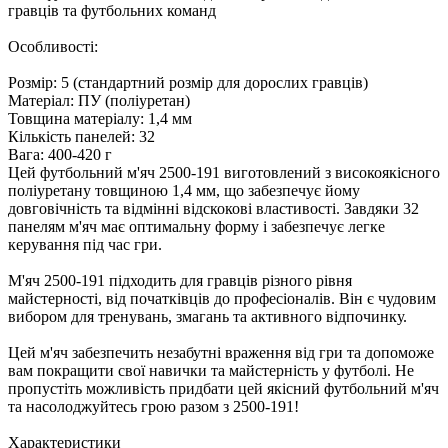
гравців та футбольних команд
Особливості:
Розмір: 5 (стандартний розмір для дорослих гравців)
Матеріал: ПУ (поліуретан)
Товщина матеріалу: 1,4 мм
Кількість панелей: 32
Вага: 400-420 г
Цей футбольний м'яч 2500-191 виготовлений з високоякісного
поліуретану товщиною 1,4 мм, що забезпечує йому
довговічність та відмінні відскокові властивості. Завдяки 32
панелям м'яч має оптимальну форму і забезпечує легке
керування під час гри.
М'яч 2500-191 підходить для гравців різного рівня
майстерності, від початківців до професіоналів. Він є чудовим
вибором для тренувань, змагань та активного відпочинку.
Цей м'яч забезпечить незабутні враження від гри та допоможе
вам покращити свої навички та майстерність у футболі. Не
пропустіть можливість придбати цей якісний футбольний м'яч
та насолоджуйтесь грою разом з 2500-191!
Характеристики