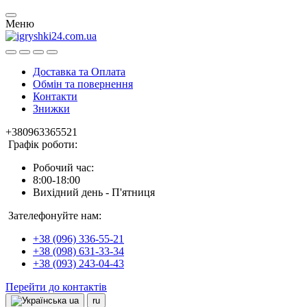
Меню
Доставка та Оплата
Обмін та повернення
Контакти
Знижки
+380963365521
Графік роботи:
Робочий час:
8:00-18:00
Вихідний день - П'ятниця
Зателефонуйте нам:
+38 (096) 336-55-21
+38 (098) 631-33-34
+38 (093) 243-04-43
Перейти до контактів
ua
ru