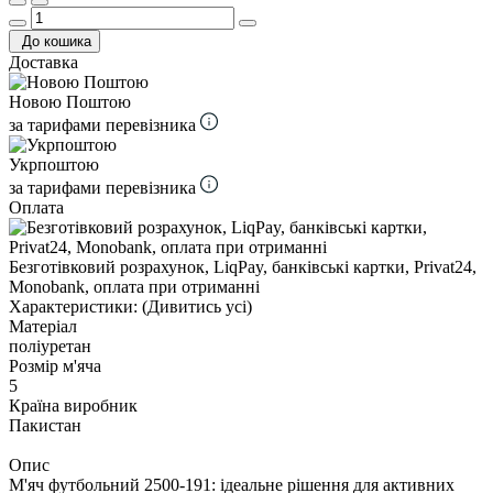
До кошика
Доставка
Новою Поштою
за тарифами перевізника
Укрпоштою
за тарифами перевізника
Оплата
Безготівковий розрахунок, LiqPay, банківські картки, Privat24,
Monobank, оплата при отриманні
Характеристики:
(Дивитись усі)
Матеріал
поліуретан
Розмір м'яча
5
Країна виробник
Пакистан
Опис
М'яч футбольний 2500-191: ідеальне рішення для активних