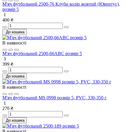
М'яч футбольний 2500-76 Клуби колір жовтий (Ювентус),
розмір 5
1
400 ₴
До кошика
В наявності
М'яч футбольний 2500-66ABC розмір 5
3
399 ₴
До кошика
В наявності
М'яч футбольний MS 0998 розмір 5, PVC, 330-350 г
1
270 ₴
До кошика
В наявності