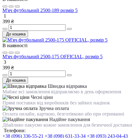
М'яч футбольний 2500-189 розмір 5
1
399 ₴
До кошика
В наявності
М'яч футбольний 2500-175 OFFICIAL, розмір 5
3
399 ₴
До кошика
Швидка відправка
Майже всі замовлення відправляємо в день оформлення
Чесні ціни
Прямі поставки від виробників без зайвих націнок
Зручна оплата
Оплата онлайн, карткою, безготівково або при отриманні
Надійне пакування
Дбайливо пакуємо кожне замовлення для безпечної доставки
Телефони:
+38 (096) 336-55-21
+38 (098) 631-33-34
+38 (093) 243-04-43