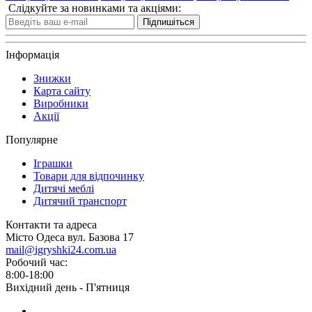
Слідкуйте за новинками та акціями:
Підпишіться
Інформація
Знижки
Карта сайту
Виробники
Акції
Популярне
Іграшки
Товари для відпочинку
Дитячі меблі
Дитячий транспорт
Контакти та адреса
Місто Одеса вул. Базова 17
mail@igryshki24.com.ua
Робочий час:
8:00-18:00
Вихідний день - П'ятниця