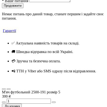
*
Ваше питання
Продовжити
Немає питань про даний товар, станьте першим і задайте своє
питання.
Гарантії
✅ Актуальна наявність товарів на складі.
🚚 Швидка відправка по всій Україні.
💳 Зручна та безпечна оплата.
📲 ТТН у Viber або SMS одразу після відправлення.
М'яч футбольний 2500-191 розмір 5
399 ₴
До кошика