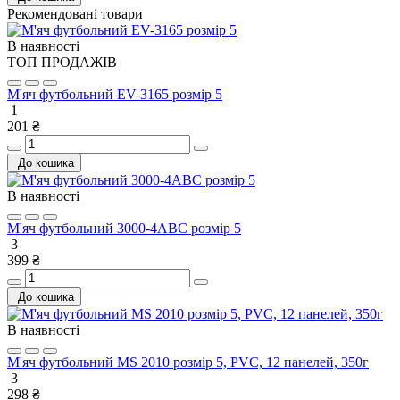
Рекомендовані товари
В наявності
ТОП ПРОДАЖІВ
М'яч футбольний EV-3165 розмір 5
1
201 ₴
До кошика
В наявності
М'яч футбольний 3000-4ABC розмір 5
3
399 ₴
До кошика
В наявності
М'яч футбольний MS 2010 розмір 5, PVC, 12 панелей, 350г
3
298 ₴