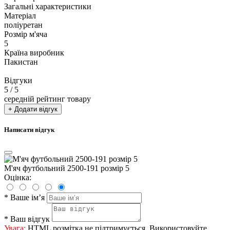
Загальні характеристики
Матеріал
поліуретан
Розмір м'яча
5
Країна виробник
Пакистан
Відгуки
5
/ 5
середній рейтинг товару
+ Додати відгук
Написати відгук
М'яч футбольний 2500-191 розмір 5
Оцінка:
*
Ваше ім’я
*
Ваш відгук
Увага:
HTML розмітка не підтримується. Використовуйте