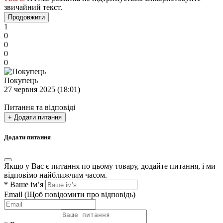
звичайний текст.
Продовжити
1
0
0
0
0
Покупець
27 червня 2025 (18:01)
Питання та відповіді
+ Додати питання
Додати питання
Якщо у Вас є питання по цьому товару, додайте питання, і ми
відповімо найближчим часом.
*
Ваше ім’я
Email
(Щоб повідомити про відповідь)