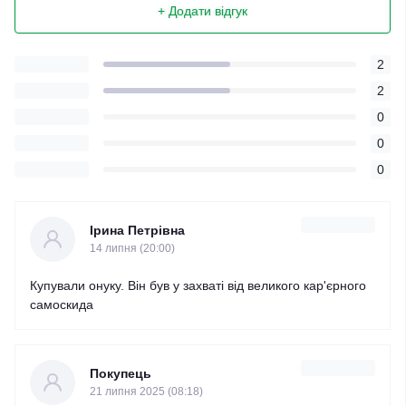
+ Додати відгук
2
2
0
0
0
Ірина Петрівна
14 липня (20:00)
Купували онуку. Він був у захваті від великого кар'єрного
самоскида
Покупець
21 липня 2025 (08:18)