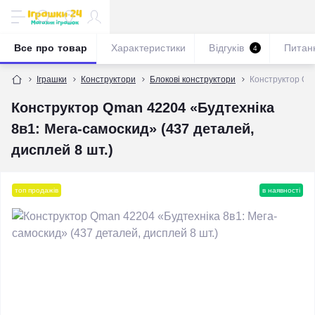
Все про товар
Характеристики
Відгуків
Питан
4
Іграшки
Конструктори
Блокові конструктори
Конструктор Qma
Конструктор Qman 42204 «Будтехніка
8в1: Мега-самоскид» (437 деталей,
дисплей 8 шт.)
топ продажів
в наявності