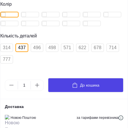
Колір
Кількість деталей
314
437
496
498
571
622
678
714
777
До кошика
Доставка
Новою Поштою
за тарифами перевізника