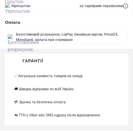
Укрпоштою
за тарифами перевізника
Оплата
Безготівковий розрахунок, LiqPay, банківські картки, Privat24,
Monobank, оплата при отриманні
ГАРАНТІЇ
✅ Актуальна наявність товарів на складі.
🚚 Швидка відправка по всій Україні.
💳 Зручна та безпечна оплата.
📲 ТТН у Viber або SMS одразу після відправлення.