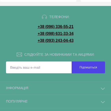
ТЕЛЕФОНИ:
+38 (096) 336-55-21
+38 (098) 631-33-34
+38 (093) 243-04-43
СЛІДКУЙТЕ ЗА НОВИНКАМИ ТА АКЦІЯМИ:
Підпишіться
ІНФОРМАЦІЯ
ПОПУЛЯРНЕ