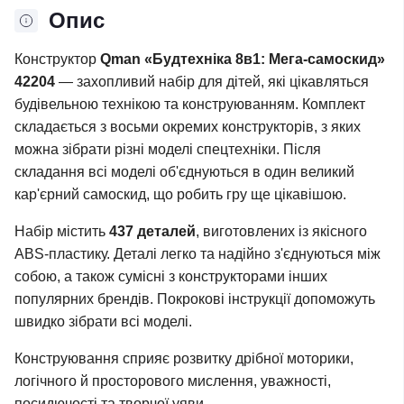
Опис
Конструктор
Qman «Будтехніка 8в1: Мега-самоскид»
42204
— захопливий набір для дітей, які цікавляться
будівельною технікою та конструюванням. Комплект
складається з восьми окремих конструкторів, з яких
можна зібрати різні моделі спецтехніки. Після
складання всі моделі об'єднуються в один великий
кар'єрний самоскид, що робить гру ще цікавішою.
Набір містить
437 деталей
, виготовлених із якісного
ABS-пластику. Деталі легко та надійно з'єднуються між
собою, а також сумісні з конструкторами інших
популярних брендів. Покрокові інструкції допоможуть
швидко зібрати всі моделі.
Конструювання сприяє розвитку дрібної моторики,
логічного й просторового мислення, уважності,
посидючості та творчої уяви.