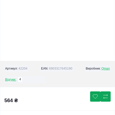
Артикул:
42204
EAN:
6903317645190
Виробник:
Qman
4
Відгуки:
564 ₴