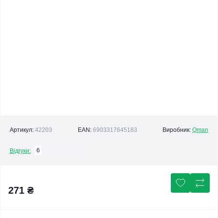
Артикул:
42203
EAN:
6903317645183
Виробник:
Qman
6
Відгуки:
271 ₴