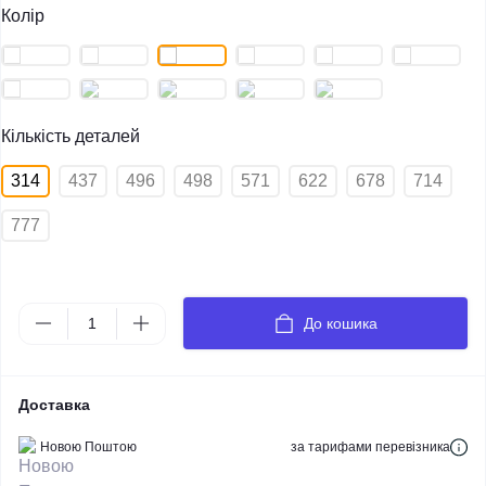
Колір
Кількість деталей
314
437
496
498
571
622
678
714
777
До кошика
Доставка
Новою Поштою
за тарифами перевізника