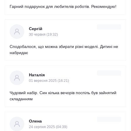
Гарний подарунок для любителів роботів. Рекомендую!
Сергій
30 червня (19:32)
Сподобалося, що можна збирати різні моделі. Дитині не
набридає
Наталія
01 вересня 2025 (16:21)
Чудовий набір. Син кілька вечорів поспіль був зайнятий
складанням
Олена
24 серпня 2025 (04:39)