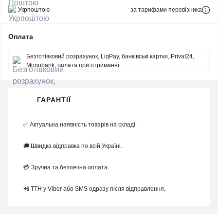
Укрпоштою
за тарифами перевізника
Оплата
Безготівковий розрахунок, LiqPay, банківські картки, Privat24,
Monobank, оплата при отриманні
ГАРАНТІЇ
✅ Актуальна наявність товарів на складі.
🚚 Швидка відправка по всій Україні.
💳 Зручна та безпечна оплата.
📲 ТТН у Viber або SMS одразу після відправлення.