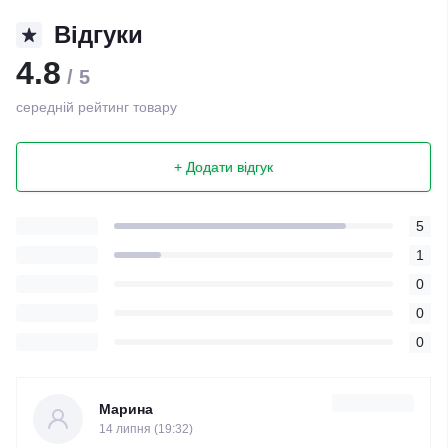
Відгуки
4.8
/ 5
середній рейтинг товару
+ Додати відгук
5
1
0
0
0
Марина
14 липня (19:32)