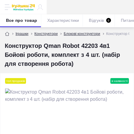
Все про товар
Характеристики
Відгуків
Питан
6
Іграшки
Конструктори
Блокові конструктори
Конструктор Qma
Конструктор Qman Robot 42203 4в1
Бойові роботи, комплект з 4 шт. (набір
для створення робота)
топ продажів
в наявності