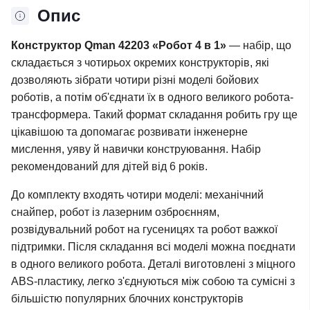
Опис
Конструктор Qman 42203 «Робот 4 в 1»
— набір, що
складається з чотирьох окремих конструкторів, які
дозволяють зібрати чотири різні моделі бойових
роботів, а потім об'єднати їх в одного великого робота-
трансформера. Такий формат складання робить гру ще
цікавішою та допомагає розвивати інженерне
мислення, уяву й навички конструювання. Набір
рекомендований для дітей від 6 років.
До комплекту входять чотири моделі: механічний
снайпер, робот із лазерним озброєнням,
розвідувальний робот на гусеницях та робот важкої
підтримки. Після складання всі моделі можна поєднати
в одного великого робота. Деталі виготовлені з міцного
ABS-пластику, легко з'єднуються між собою та сумісні з
більшістю популярних блочних конструкторів