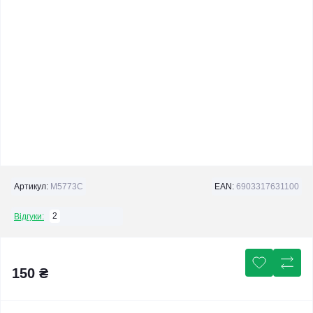
Артикул:
M5773C
EAN:
6903317631100
2
Відгуки:
150 ₴