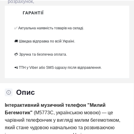
ГАРАНТІЇ
✅ Актуальна наявність товарів на складі.
🚚 Швидка відправка по всій Україні.
💳 Зручна та безпечна оплата.
📲 ТТН у Viber або SMS одразу після відправлення.
Опис
Інтерактивний музичний телефон "Милий
Бегемотик"
(M5773C, українською мовою) — це
чарівний телефончик у вигляді милим бегемотиком,
який стане чудовою навчальною та розвиваючою