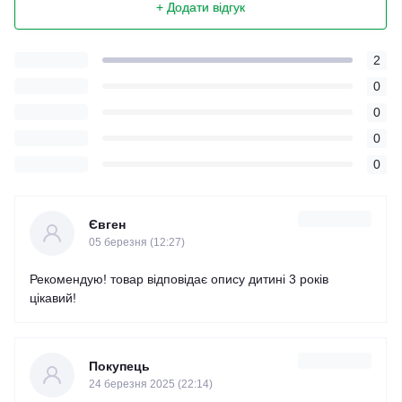
+ Додати відгук
2
0
0
0
0
Євген
05 березня (12:27)
Рекомендую! товар відповідає опису дитині 3 років
цікавий!
Покупець
24 березня 2025 (22:14)