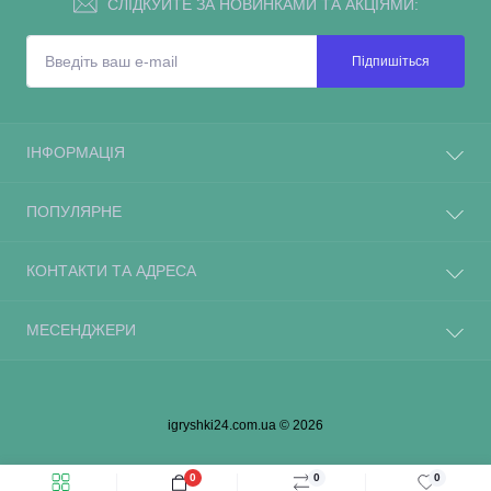
СЛІДКУЙТЕ ЗА НОВИНКАМИ ТА АКЦІЯМИ:
Підпишіться
ІНФОРМАЦІЯ
ПОПУЛЯРНЕ
КОНТАКТИ ТА АДРЕСА
МЕСЕНДЖЕРИ
igryshki24.com.ua © 2026
0
0
0