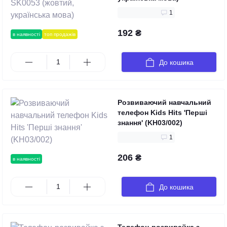
1
192 ₴
в наявності
топ продажів
До кошика
Розвиваючий навчальний
телефон Kids Hits 'Перші
знання' (KH03/002)
1
206 ₴
в наявності
До кошика