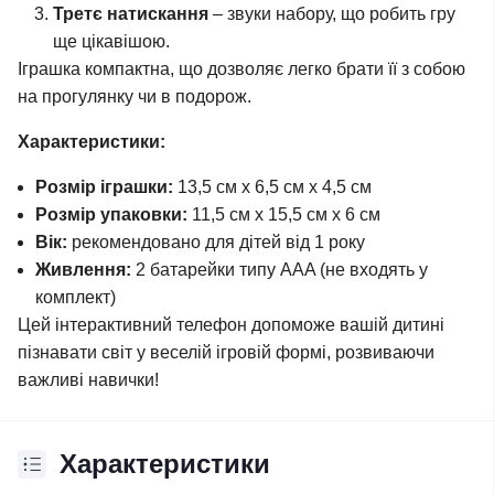
Третє натискання
– звуки набору, що робить гру
ще цікавішою.
Іграшка компактна, що дозволяє легко брати її з собою
на прогулянку чи в подорож.
Характеристики:
Розмір іграшки:
13,5 см х 6,5 см х 4,5 см
Розмір упаковки:
11,5 см х 15,5 см х 6 см
Вік:
рекомендовано для дітей від 1 року
Живлення:
2 батарейки типу AAA (не входять у
комплект)
Цей інтерактивний телефон допоможе вашій дитині
пізнавати світ у веселій ігровій формі, розвиваючи
важливі навички!
Характеристики