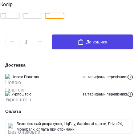
Колір
До кошика
Доставка
Новою Поштою
за тарифами перевізника
Укрпоштою
за тарифами перевізника
Оплата
Безготівковий розрахунок, LiqPay, банківські картки, Privat24,
Monobank, оплата при отриманні