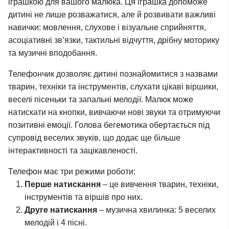
іграшкою для вашого малюка. Ця іграшка допоможе
дитині не лише розважатися, але й розвивати важливі
навички: мовлення, слухове і візуальне сприйняття,
асоціативні зв’язки, тактильні відчуття, дрібну моторику
та музичні вподобання.
Телефончик дозволяє дитині познайомитися з назвами
тварин, техніки та інструментів, слухати цікаві віршики,
веселі пісеньки та запальні мелодії. Малюк може
натискати на кнопки, вивчаючи нові звуки та отримуючи
позитивні емоції. Голова бегемотика обертається під
супровід веселих звуків, що додає ще більше
інтерактивності та зацікавленості.
Телефон має три режими роботи:
Перше натискання
– це вивчення тварин, техніки,
інструментів та віршів про них.
Друге натискання
– музична хвилинка: 5 веселих
мелодій і 4 пісні.