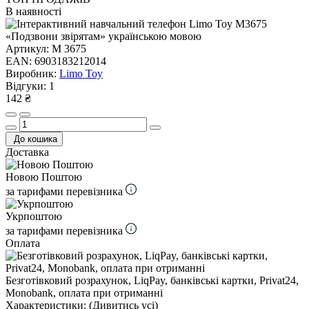
В наявності
Артикул:
M 3675
EAN:
6903183212014
Виробник:
Limo Toy
Відгуки:
1
142 ₴
До кошика
Доставка
Новою Поштою
за тарифами перевізника
Укрпоштою
за тарифами перевізника
Оплата
Безготівковий розрахунок, LiqPay, банківські картки, Privat24,
Monobank, оплата при отриманні
Характеристики:
(Дивитись усі)