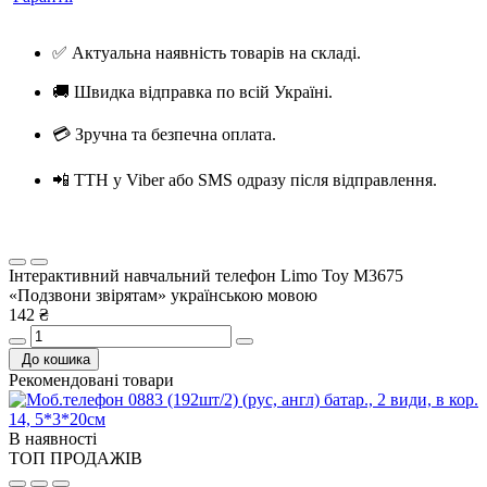
✅ Актуальна наявність товарів на складі.
🚚 Швидка відправка по всій Україні.
💳 Зручна та безпечна оплата.
📲 ТТН у Viber або SMS одразу після відправлення.
Інтерактивний навчальний телефон Limo Toy M3675
«Подзвони звірятам» українською мовою
142 ₴
До кошика
Рекомендовані товари
В наявності
ТОП ПРОДАЖІВ