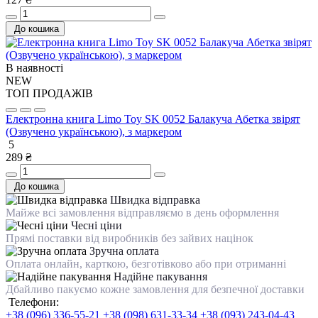
До кошика
В наявності
NEW
ТОП ПРОДАЖІВ
Електронна книга Limo Toy SK 0052 Балакуча Абетка звірят
(Озвучено українською), з маркером
5
289 ₴
До кошика
Швидка відправка
Майже всі замовлення відправляємо в день оформлення
Чесні ціни
Прямі поставки від виробників без зайвих націнок
Зручна оплата
Оплата онлайн, карткою, безготівково або при отриманні
Надійне пакування
Дбайливо пакуємо кожне замовлення для безпечної доставки
Телефони:
+38 (096) 336-55-21
+38 (098) 631-33-34
+38 (093) 243-04-43