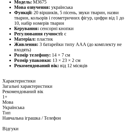
Модель:
M3675
Мова озвучення:
українська
Функції:
20 віршиків, 5 пісень, звуки тварин, назви
тварин, кольорів і геометричних фігур, цифри від 1 до
10, набір номерів тварин
Керування:
сенсорні кнопки
Регулювання гучності:
є
Матеріал:
пластик
Живлення:
3 батарейки типу AAA (до комплекту не
входять)
Розмір телефону:
14 × 7 см
Розмір упаковки:
13 × 23 × 2 см
Рекомендований вік:
від 12 місяців
Характеристики
Загальні характеристики
Рекомендований вік
1+
Мова
Українська
Тип
Навчальна іграшка / Телефон
Відгуки