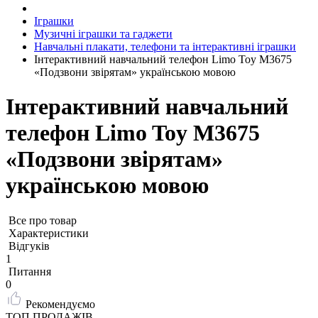
Іграшки
Музичні іграшки та гаджети
Навчальні плакати, телефони та інтерактивні іграшки
Інтерактивний навчальний телефон Limo Toy M3675
«Подзвони звірятам» українською мовою
Інтерактивний навчальний
телефон Limo Toy M3675
«Подзвони звірятам»
українською мовою
Все про товар
Характеристики
Відгуків
1
Питання
0
Рекомендуємо
ТОП ПРОДАЖІВ