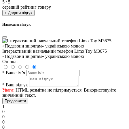
5
/ 5
середній рейтинг товару
+ Додати відгук
Написати відгук
Інтерактивний навчальний телефон Limo Toy M3675
«Подзвони звірятам» українською мовою
Оцінка:
*
Ваше ім’я
*
Ваш відгук
Увага:
HTML розмітка не підтримується. Використовуйте
звичайний текст.
Продовжити
1
0
0
0
0