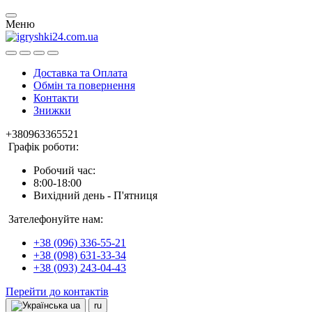
Меню
Доставка та Оплата
Обмін та повернення
Контакти
Знижки
+380963365521
Графік роботи:
Робочий час:
8:00-18:00
Вихідний день - П'ятниця
Зателефонуйте нам:
+38 (096) 336-55-21
+38 (098) 631-33-34
+38 (093) 243-04-43
Перейти до контактів
ua
ru