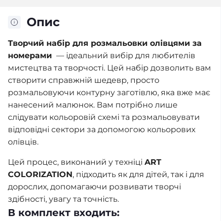
Опис
Творчий набір для розмальовки олівцями за
номерами
— ідеальний вибір для любителів
мистецтва та творчості. Цей набір дозволить вам
створити справжній шедевр, просто
розмальовуючи контурну заготівлю, яка вже має
нанесений малюнок. Вам потрібно лише
слідувати кольоровій схемі та розмальовувати
відповідні сектори за допомогою кольорових
олівців.
Цей процес, виконаний у техніці
ART
COLORIZATION
, підходить як для дітей, так і для
дорослих, допомагаючи розвивати творчі
здібності, увагу та точність.
В комплект входить: