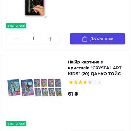
в наявності
До кошика
Набір картина з
кристалів "CRYSTAL ART
KIDS" (20) ДАНКО ТОЙС
3
61 ₴
в наявності