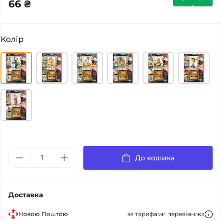
66 ₴
Колір
До кошика
Доставка
Новою Поштою
за тарифами перевізника