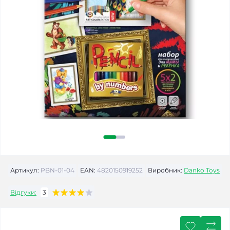
Артикул:
PBN-01-04
EAN:
4820150919252
Виробник:
Danko Toys
Відгуки:
3