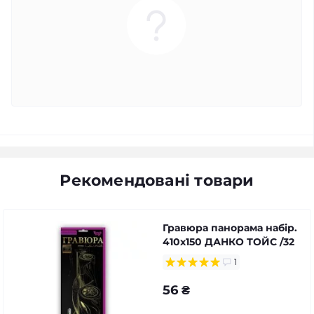
Рекомендовані товари
Гравюра панорама набір.
410х150 ДАНКО ТОЙС /32
1
56 ₴