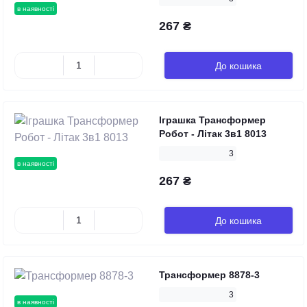
в наявності
267 ₴
До кошика
Іграшка Трансформер
Робот - Літак 3в1 8013
3
в наявності
267 ₴
До кошика
Трансформер 8878-3
3
в наявності