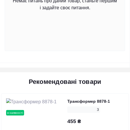
Немає питань про даний товар, станьте першим
і задайте своє питання.
Рекомендовані товари
Трансформер 8878-1
3
в наявності
455 ₴