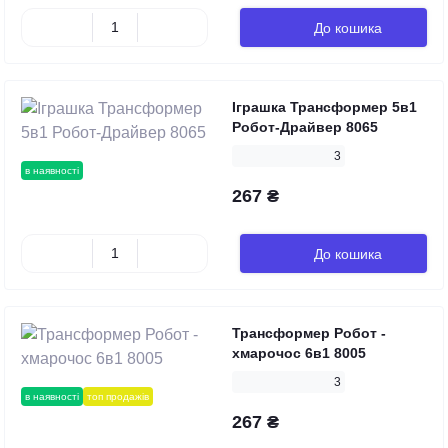
До кошика
Іграшка Трансформер 5в1
Робот-Драйвер 8065
3
в наявності
267 ₴
До кошика
Трансформер Робот -
хмарочос 6в1 8005
3
в наявності
топ продажів
267 ₴