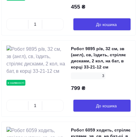
455 ₴
До кошика
Робот 9895 р/в, 32 см, зв
(англ), св, їздить, стріляє
дисками, 2 кол, на бат, в
корці 33-21-12 см
3
в наявності
799 ₴
До кошика
Робот 6059 ходить, стріляє
кулями, зв, св, на бат-ці, в