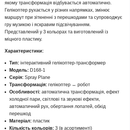
якому трансформація відбувається автоматично.
Гелікоптер рухається у різних напрямках, змінює
маршрут при зіткненні з перешкодами та супроводжує
гру музикою і яскравим підсвічуванням.
Представлений у 3 кольорах та виготовлений із
міцного пластику.
Характеристики:
Тип:
інтерактивний гелікоптер-трансформер
Модель:
D168-1
Серія:
Spray Plane
Трансформація:
гелікоптер ↔ робот
Особливості:
автоматична трансформація, ефект
холодної пари, світлові та звукові ефекти,
автоматичний рух, обертання лопатей, обхід
перешкод
Матеріал:
пластик
Кількість кольорів:
3 (в асортименті)