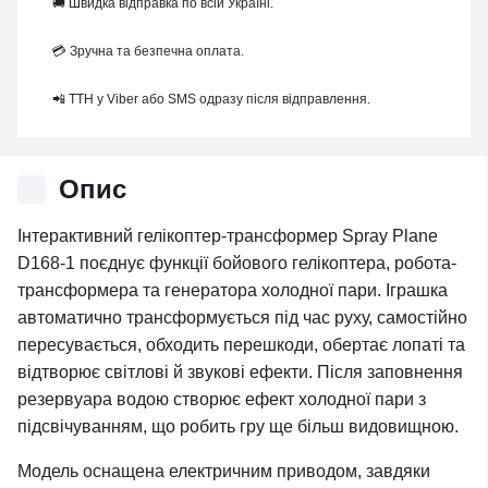
🚚 Швидка відправка по всій Україні.
💳 Зручна та безпечна оплата.
📲 ТТН у Viber або SMS одразу після відправлення.
Опис
Інтерактивний гелікоптер-трансформер Spray Plane
D168-1 поєднує функції бойового гелікоптера, робота-
трансформера та генератора холодної пари. Іграшка
автоматично трансформується під час руху, самостійно
пересувається, обходить перешкоди, обертає лопаті та
відтворює світлові й звукові ефекти. Після заповнення
резервуара водою створює ефект холодної пари з
підсвічуванням, що робить гру ще більш видовищною.
Модель оснащена електричним приводом, завдяки