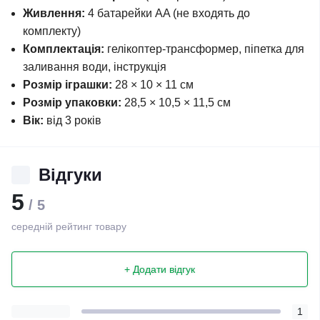
Живлення:
4 батарейки AA (не входять до
комплекту)
Комплектація:
гелікоптер-трансформер, піпетка для
заливання води, інструкція
Розмір іграшки:
28 × 10 × 11 см
Розмір упаковки:
28,5 × 10,5 × 11,5 см
Вік:
від 3 років
Відгуки
5
/ 5
середній рейтинг товару
+ Додати відгук
1