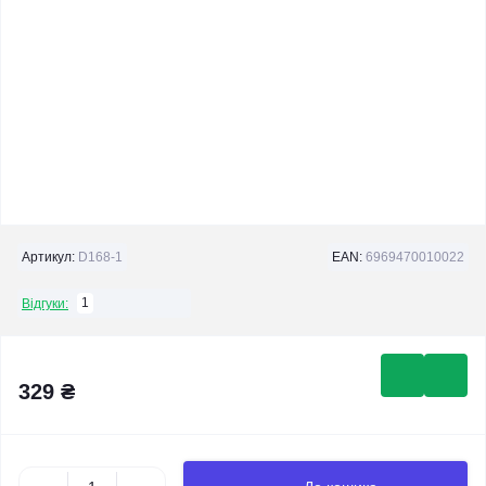
Артикул:
D168-1
EAN:
6969470010022
1
Відгуки:
329 ₴