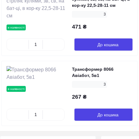
кор-ку 22,5-28-11 см
3
471 ₴
в наявності
До кошика
Трансформер 8066
Авіабот, 5в1
3
в наявності
267 ₴
До кошика