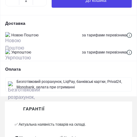
До кошика
Доставка
Новою Поштою
за тарифами перевізника
Укрпоштою
за тарифами перевізника
Оплата
Безготівковий розрахунок, LiqPay, банківські картки, Privat24,
Monobank, оплата при отриманні
ГАРАНТІЇ
✅ Актуальна наявність товарів на складі.