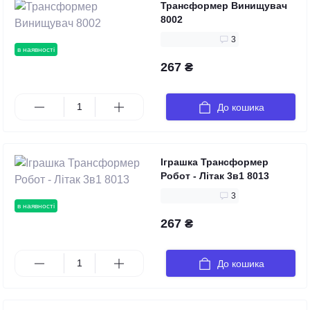
Трансформер Винищувач
8002
3
в наявності
267 ₴
До кошика
Іграшка Трансформер
Робот - Літак 3в1 8013
3
в наявності
267 ₴
До кошика