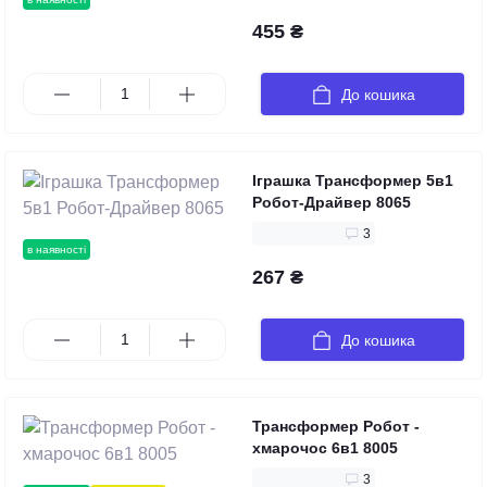
455 ₴
До кошика
Іграшка Трансформер 5в1
Робот-Драйвер 8065
3
в наявності
267 ₴
До кошика
Трансформер Робот -
хмарочос 6в1 8005
3