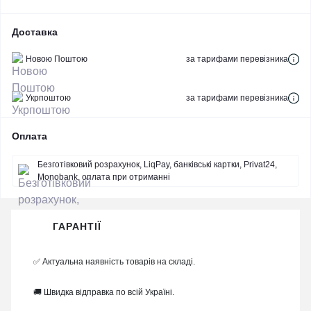
Доставка
Новою Поштою
за тарифами перевізника
Укрпоштою
за тарифами перевізника
Оплата
Безготівковий розрахунок, LiqPay, банківські картки, Privat24,
Monobank, оплата при отриманні
ГАРАНТІЇ
✅ Актуальна наявність товарів на складі.
🚚 Швидка відправка по всій Україні.