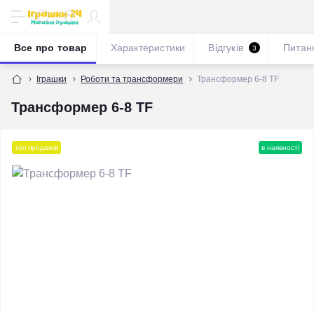
Все про товар
Характеристики
Відгуків
Питан
3
Іграшки
Роботи та трансформери
Трансформер 6-8 TF
Трансформер 6-8 TF
топ продажів
в наявності