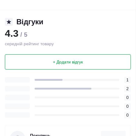
Відгуки
4.3
/ 5
середній рейтинг товару
+ Додати відгук
1
2
0
0
0
Покупець