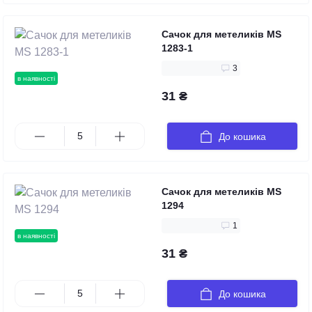
Сачок для метеликів MS
1283-1
3
в наявності
31 ₴
До кошика
Сачок для метеликів MS
1294
1
в наявності
31 ₴
До кошика