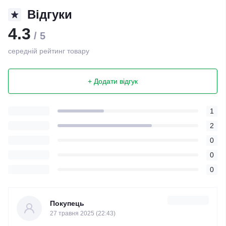
Відгуки
4.3
/ 5
середній рейтинг товару
+ Додати відгук
1
2
0
0
0
Покупець
27 травня 2025 (22:43)