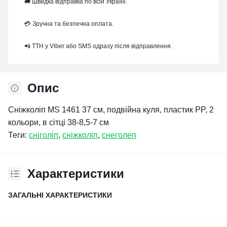
🚚 Швидка відправка по всій Україні.
💳 Зручна та безпечна оплата.
📲 ТТН у Viber або SMS одразу після відправлення.
Опис
Сніжколіп MS 1461 37 см, подвійна куля, пластик PP, 2
кольори, в сітці 38-8,5-7 см
Теги:
сніголіп
,
сніжколіп
,
снеголеп
Характеристики
ЗАГАЛЬНІ ХАРАКТЕРИСТИКИ