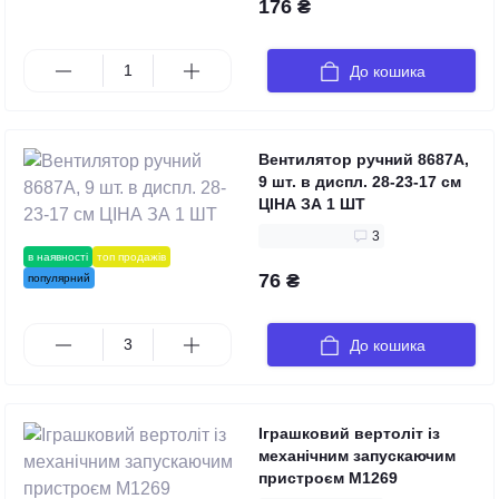
176 ₴
До кошика
Вентилятор ручний 8687A,
9 шт. в диспл. 28-23-17 см
ЦІНА ЗА 1 ШТ
3
в наявності
топ продажів
76 ₴
популярний
До кошика
Іграшковий вертоліт із
механічним запускаючим
пристроєм M1269