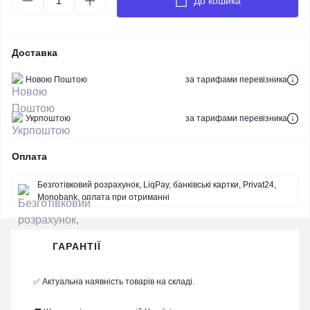
До кошика
Доставка
Новою Поштою
за тарифами перевізника
Укрпоштою
за тарифами перевізника
Оплата
Безготівковий розрахунок, LiqPay, банківські картки, Privat24,
Monobank, оплата при отриманні
ГАРАНТІЇ
✅ Актуальна наявність товарів на складі.