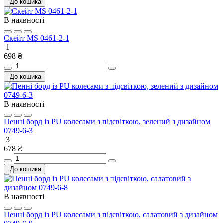
До кошика
В наявності
Скейт MS 0461-2-1
1
698 ₴
До кошика
В наявності
Пенні борд із PU колесами з підсвіткою, зелений з дизайном
0749-6-3
3
678 ₴
До кошика
В наявності
Пенні борд із PU колесами з підсвіткою, салатовий з дизайном