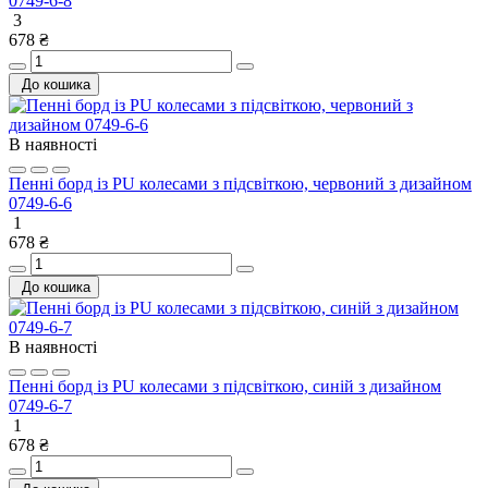
0749-6-8
3
678 ₴
До кошика
В наявності
Пенні борд із PU колесами з підсвіткою, червоний з дизайном
0749-6-6
1
678 ₴
До кошика
В наявності
Пенні борд із PU колесами з підсвіткою, синій з дизайном
0749-6-7
1
678 ₴