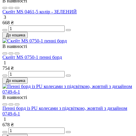
В наявності
Скейт MS 0461-5 колір - ЗЕЛЕНИЙ
3
668 ₴
До кошика
В наявності
Скейт MS 0750-1 пенні борд
1
754 ₴
До кошика
В наявності
Пенні борд із PU колесами з підсвіткою, жовтий з дизайном
0749-6-1
1
678 ₴