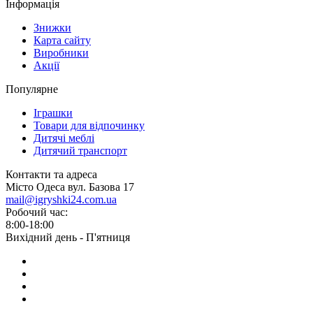
Інформація
Знижки
Карта сайту
Виробники
Акції
Популярне
Іграшки
Товари для відпочинку
Дитячі меблі
Дитячий транспорт
Контакти та адреса
Місто Одеса вул. Базова 17
mail@igryshki24.com.ua
Робочий час:
8:00-18:00
Вихідний день - П'ятниця