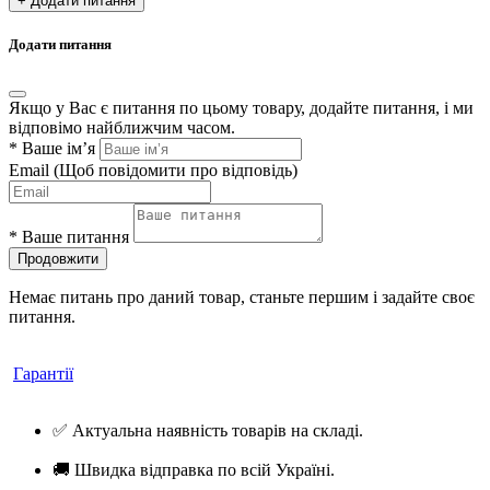
+ Додати питання
Додати питання
Якщо у Вас є питання по цьому товару, додайте питання, і ми
відповімо найближчим часом.
*
Ваше ім’я
Email
(Щоб повідомити про відповідь)
*
Ваше питання
Продовжити
Немає питань про даний товар, станьте першим і задайте своє
питання.
Гарантії
✅ Актуальна наявність товарів на складі.
🚚 Швидка відправка по всій Україні.