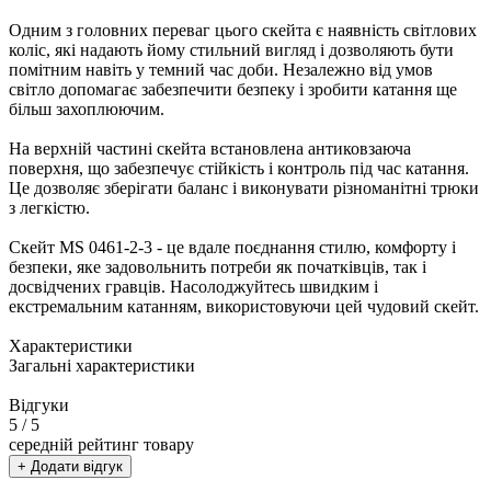
Одним з головних переваг цього скейта є наявність світлових
коліс, які надають йому стильний вигляд і дозволяють бути
помітним навіть у темний час доби. Незалежно від умов
світло допомагає забезпечити безпеку і зробити катання ще
більш захоплюючим.
На верхній частині скейта встановлена антиковзаюча
поверхня, що забезпечує стійкість і контроль під час катання.
Це дозволяє зберігати баланс і виконувати різноманітні трюки
з легкістю.
Скейт MS 0461-2-3 - це вдале поєднання стилю, комфорту і
безпеки, яке задовольнить потреби як початківців, так і
досвідчених гравців. Насолоджуйтесь швидким і
екстремальним катанням, використовуючи цей чудовий скейт.
Характеристики
Загальні характеристики
Відгуки
5
/ 5
середній рейтинг товару
+ Додати відгук