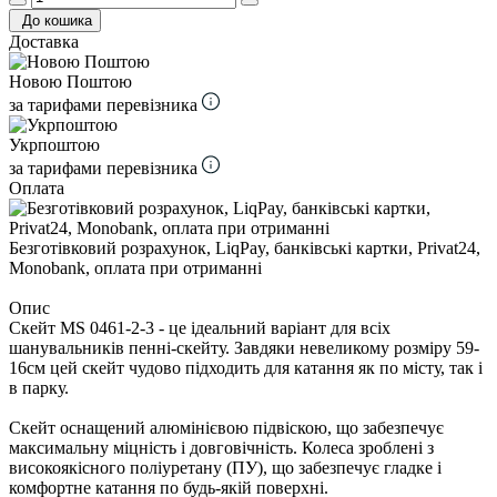
До кошика
Доставка
Новою Поштою
за тарифами перевізника
Укрпоштою
за тарифами перевізника
Оплата
Безготівковий розрахунок, LiqPay, банківські картки, Privat24,
Monobank, оплата при отриманні
Опис
Скейт MS 0461-2-3 - це ідеальний варіант для всіх
шанувальників пенні-скейту. Завдяки невеликому розміру 59-
16см цей скейт чудово підходить для катання як по місту, так і
в парку.
Скейт оснащений алюмінієвою підвіскою, що забезпечує
максимальну міцність і довговічність. Колеса зроблені з
високоякісного поліуретану (ПУ), що забезпечує гладке і
комфортне катання по будь-якій поверхні.