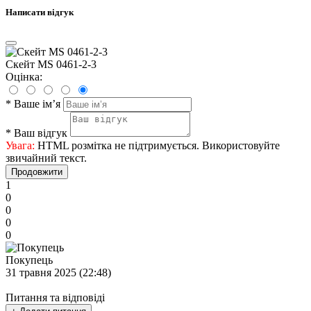
Написати відгук
Скейт MS 0461-2-3
Оцінка:
*
Ваше ім’я
*
Ваш відгук
Увага:
HTML розмітка не підтримується. Використовуйте
звичайний текст.
Продовжити
1
0
0
0
0
Покупець
31 травня 2025 (22:48)
Питання та відповіді