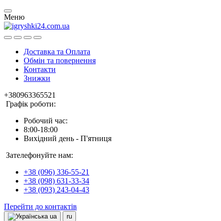
Меню
Доставка та Оплата
Обмін та повернення
Контакти
Знижки
+380963365521
Графік роботи:
Робочий час:
8:00-18:00
Вихідний день - П'ятниця
Зателефонуйте нам:
+38 (096) 336-55-21
+38 (098) 631-33-34
+38 (093) 243-04-43
Перейти до контактів
ua
ru