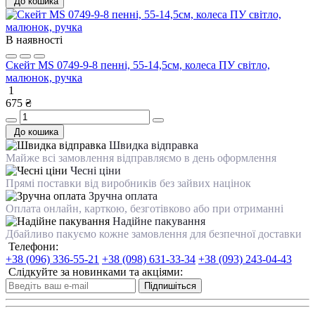
До кошика
В наявності
Скейт MS 0749-9-8 пенні, 55-14,5см, колеса ПУ світло,
малюнок, ручка
1
675 ₴
До кошика
Швидка відправка
Майже всі замовлення відправляємо в день оформлення
Чесні ціни
Прямі поставки від виробників без зайвих націнок
Зручна оплата
Оплата онлайн, карткою, безготівково або при отриманні
Надійне пакування
Дбайливо пакуємо кожне замовлення для безпечної доставки
Телефони:
+38 (096) 336-55-21
+38 (098) 631-33-34
+38 (093) 243-04-43
Слідкуйте за новинками та акціями:
Підпишіться