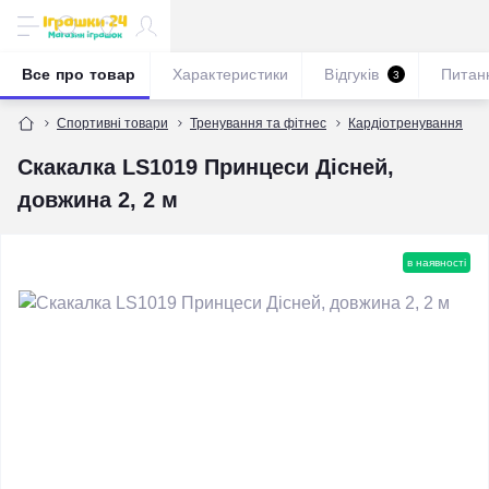
Все про товар
Характеристики
Відгуків
Питан
3
Спортивні товари
Тренування та фітнес
Кардіотренування
Скакалка LS1019 Принцеси Дісней,
довжина 2, 2 м
в наявності