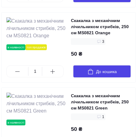
Скакалка з механічним
лічильником стрибків, 250
см MS0821 Orange
3
в наявності
топ продажів
50 ₴
До кошика
Скакалка з механічним
лічильником стрибків, 250
см MS0821 Green
1
в наявності
50 ₴