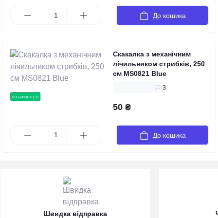
До кошика
Скакалка з механічним
лічильником стрибків, 250
см MS0821 Blue
3
в наявності
50 ₴
До кошика
Швидка відправка