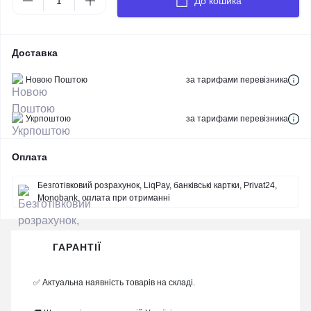
До кошика
Доставка
Новою Поштою
за тарифами перевізника
Укрпоштою
за тарифами перевізника
Оплата
Безготівковий розрахунок, LiqPay, банківські картки, Privat24,
Monobank, оплата при отриманні
ГАРАНТІЇ
✅ Актуальна наявність товарів на складі.