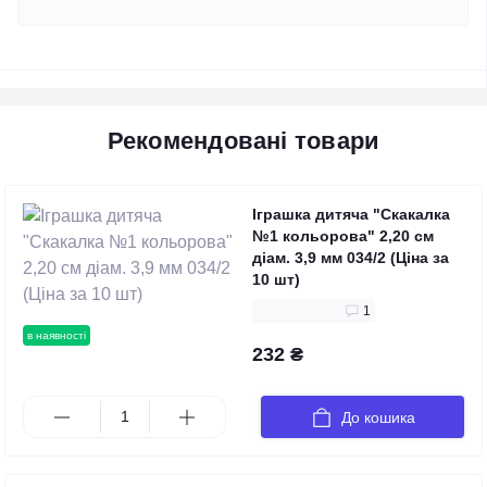
Рекомендовані товари
Іграшка дитяча "Скакалка
№1 кольорова" 2,20 см
діам. 3,9 мм 034/2 (Ціна за
10 шт)
1
в наявності
232 ₴
До кошика