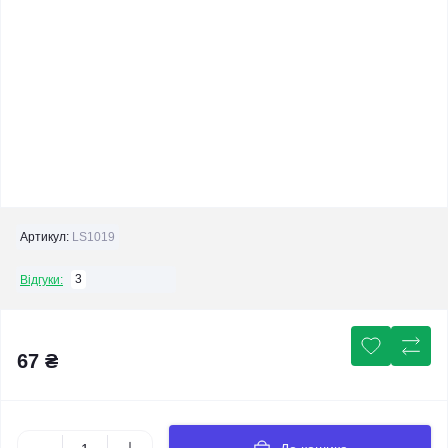
Артикул:
LS1019
3
Відгуки:
67 ₴