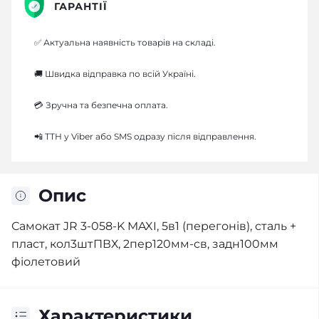
ГАРАНТІЇ
✅ Актуальна наявність товарів на складі.
🚚 Швидка відправка по всій Україні.
💳 Зручна та безпечна оплата.
📲 ТТН у Viber або SMS одразу після відправлення.
Опис
Самокат JR 3-058-K MAXI, 5в1 (перегонів), сталь +
пласт, кол3штПВХ, 2пер120мм-св, задн100мм
фіолетовий
Характеристики