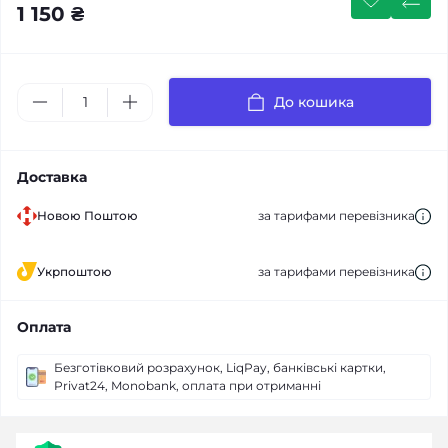
1 150 ₴
До кошика
Доставка
Новою Поштою
за тарифами перевізника
Укрпоштою
за тарифами перевізника
Оплата
Безготівковий розрахунок, LiqPay, банківські картки,
Privat24, Monobank, оплата при отриманні