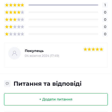
1
0
0
0
0
Покупець
04 жовтня 2024 (17:49)
Питання та відповіді
+ Додати питання