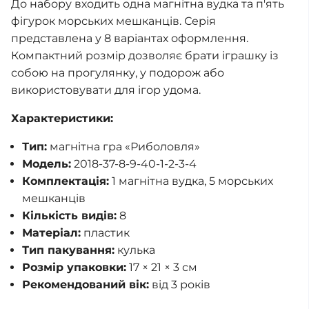
До набору входить одна магнітна вудка та п'ять
фігурок морських мешканців. Серія
представлена у 8 варіантах оформлення.
Компактний розмір дозволяє брати іграшку із
собою на прогулянку, у подорож або
використовувати для ігор удома.
Характеристики:
Тип:
магнітна гра «Риболовля»
Модель:
2018-37-8-9-40-1-2-3-4
Комплектація:
1 магнітна вудка, 5 морських
мешканців
Кількість видів:
8
Матеріал:
пластик
Тип пакування:
кулька
Розмір упаковки:
17 × 21 × 3 см
Рекомендований вік:
від 3 років