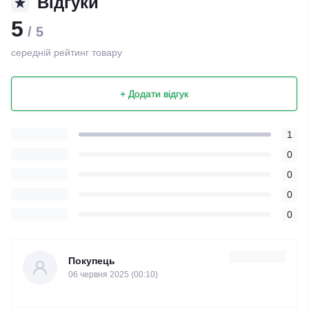
Відгуки
5
/ 5
середній рейтинг товару
+ Додати відгук
1
0
0
0
0
Покупець
06 червня 2025 (00:10)