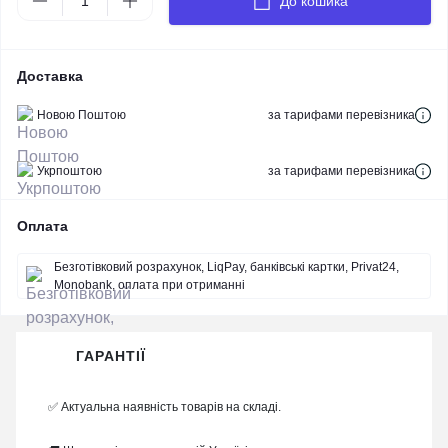
До кошика
Доставка
Новою Поштою
за тарифами перевізника
Укрпоштою
за тарифами перевізника
Оплата
Безготівковий розрахунок, LiqPay, банківські картки, Privat24,
Monobank, оплата при отриманні
ГАРАНТІЇ
✅ Актуальна наявність товарів на складі.