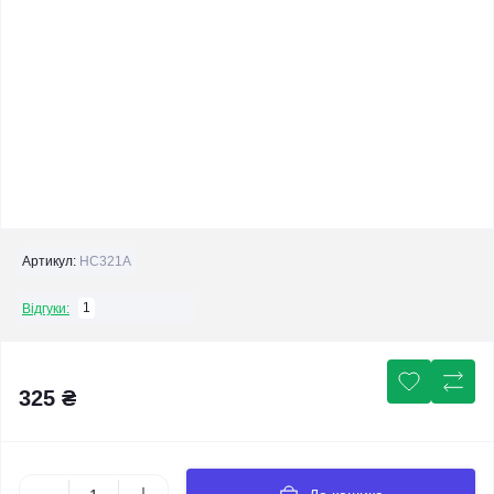
Артикул:
HC321A
1
Відгуки:
325 ₴