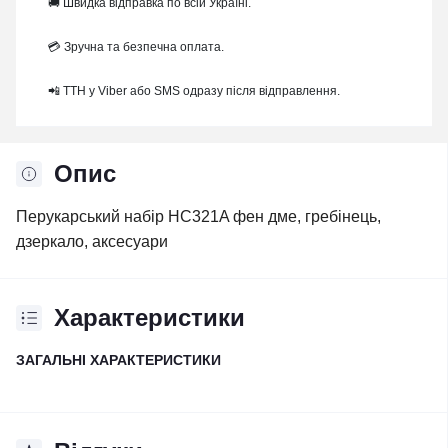
🚚 Швидка відправка по всій Україні.
💳 Зручна та безпечна оплата.
📲 ТТН у Viber або SMS одразу після відправлення.
Опис
Перукарський набір HC321A фен дме, гребінець,
дзеркало, аксесуари
Характеристики
ЗАГАЛЬНІ ХАРАКТЕРИСТИКИ