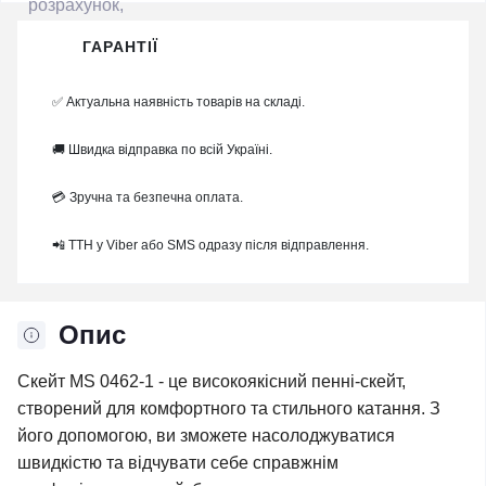
ГАРАНТІЇ
✅ Актуальна наявність товарів на складі.
🚚 Швидка відправка по всій Україні.
💳 Зручна та безпечна оплата.
📲 ТТН у Viber або SMS одразу після відправлення.
Опис
Скейт MS 0462-1 - це високоякісний пенні-скейт,
створений для комфортного та стильного катання. З
його допомогою, ви зможете насолоджуватися
швидкістю та відчувати себе справжнім