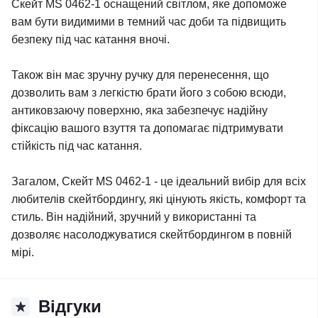
Скейт MS 0462-1 оснащений світлом, яке допоможе
вам бути видимими в темний час доби та підвищить
безпеку під час катання вночі.
Також він має зручну ручку для перенесення, що
дозволить вам з легкістю брати його з собою всюди,
антиковзаючу поверхню, яка забезпечує надійну
фіксацію вашого взуття та допомагає підтримувати
стійкість під час катання.
Загалом, Скейт MS 0462-1 - це ідеальний вибір для всіх
любителів скейтбордингу, які цінують якість, комфорт та
стиль. Він надійний, зручний у використанні та
дозволяє насолоджуватися скейтбордингом в повній
мірі.
Відгуки