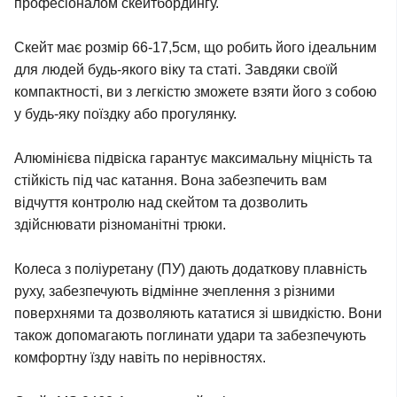
професіоналом скейтбордингу.
Скейт має розмір 66-17,5см, що робить його ідеальним
для людей будь-якого віку та статі. Завдяки своїй
компактності, ви з легкістю зможете взяти його з собою
у будь-яку поїздку або прогулянку.
Алюмінієва підвіска гарантує максимальну міцність та
стійкість під час катання. Вона забезпечить вам
відчуття контролю над скейтом та дозволить
здійснювати різноманітні трюки.
Колеса з поліуретану (ПУ) дають додаткову плавність
руху, забезпечують відмінне зчеплення з різними
поверхнями та дозволяють кататися зі швидкістю. Вони
також допомагають поглинати удари та забезпечують
комфортну їзду навіть по нерівностях.