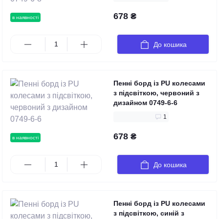
678 ₴
в наявності
До кошика
Пенні борд із PU колесами
з підсвіткою, червоний з
дизайном 0749-6-6
1
678 ₴
в наявності
До кошика
Пенні борд із PU колесами
з підсвіткою, синій з