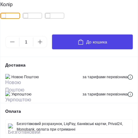
Колір
До кошика
Доставка
Новою Поштою
за тарифами перевізника
Укрпоштою
за тарифами перевізника
Оплата
Безготівковий розрахунок, LiqPay, банківські картки, Privat24,
Monobank, оплата при отриманні