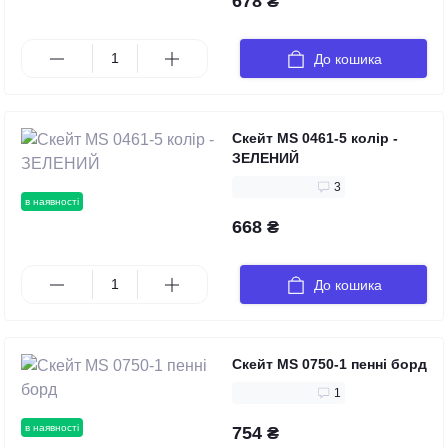
678 ₴
До кошика
Скейт MS 0461-5 колір -
ЗЕЛЕНИЙ
3
в наявності
668 ₴
До кошика
Скейт MS 0750-1 пенні борд
1
в наявності
754 ₴