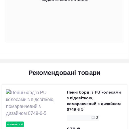
Рекомендовані товари
Пенні борд із PU колесами
з підсвіткою,
помаранчевий з дизайном
0749-6-5
3
в наявності