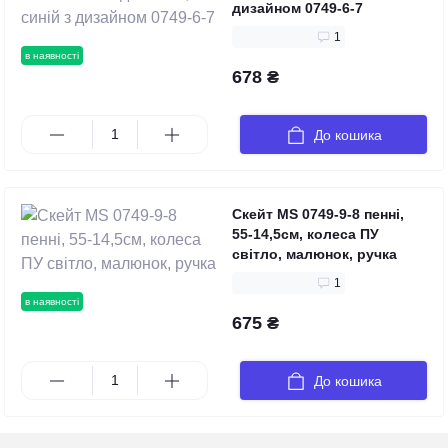
дизайном 0749-6-7
1
в наявності
678 ₴
До кошика
Скейт MS 0749-9-8 пенні,
55-14,5см, колеса ПУ
світло, малюнок, ручка
1
в наявності
675 ₴
До кошика