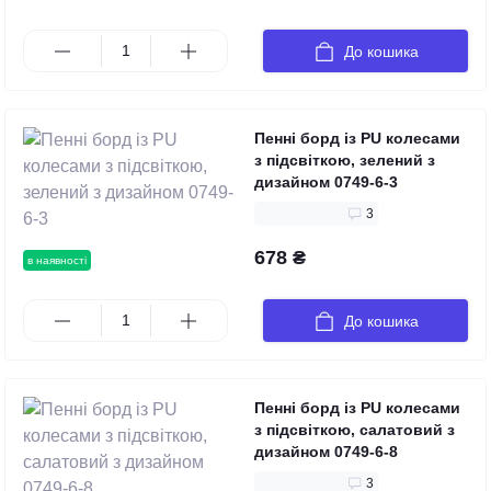
До кошика
Пенні борд із PU колесами
з підсвіткою, зелений з
дизайном 0749-6-3
3
678 ₴
в наявності
До кошика
Пенні борд із PU колесами
з підсвіткою, салатовий з
дизайном 0749-6-8
3