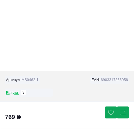
Артикул:
MS0462-1
EAN:
6903317366958
3
Відгуки:
769 ₴