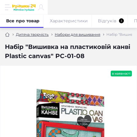
Все про товар
Характеристики
Відгуків
П
3
Дитяча творчість
Набори для вишивання
Набір "Вишивка 
Набір "Вишивка на пластиковій канві
Plastic canvas" PC-01-08
в наявності