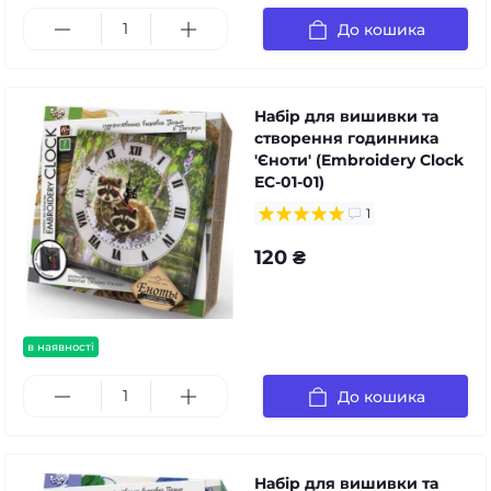
До кошика
Набір для вишивки та
створення годинника
'Єноти' (Embroidery Clock
ЕС-01-01)
1
120 ₴
в наявності
До кошика
Набір для вишивки та