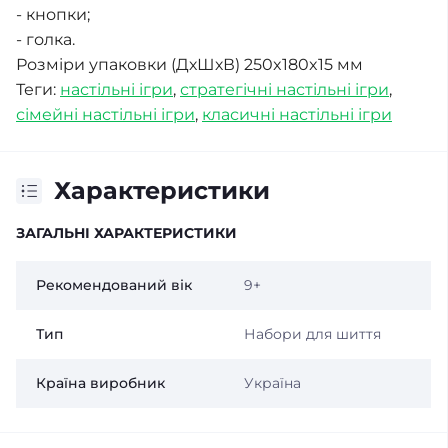
- кнопки;
- голка.
Розміри упаковки (ДхШхВ) 250x180x15 мм
Теги:
настільні ігри
,
стратегічні настільні ігри
,
сімейні настільні ігри
,
класичні настільні ігри
Характеристики
ЗАГАЛЬНІ ХАРАКТЕРИСТИКИ
Рекомендований вік
9+
Тип
Набори для шиття
Країна виробник
Україна