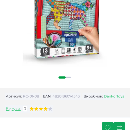
Артикул:
PC-01-08
EAN:
4820186074543
Виробник:
Danko Toys
Відгуки:
3