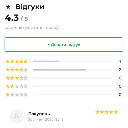
Відгуки
4.3
/ 5
середній рейтинг товару
+ Додати відгук
1
2
0
0
0
Покупець
26 липня 2025 (23:19)