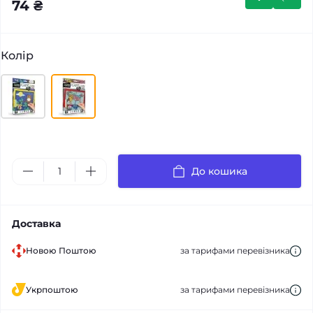
74 ₴
Колір
До кошика
Доставка
Новою Поштою
за тарифами перевізника
Укрпоштою
за тарифами перевізника