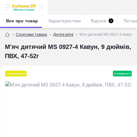
Все про товар
Характеристики
Відгуків
Питан
3
Спортивні товари
Дитячі м'ячі
М'яч дитячий MS 0927-4 Кавун, 9
М'яч дитячий MS 0927-4 Кавун, 9 дюймів,
ПВХ, 47-52г
топ продажів
в наявності