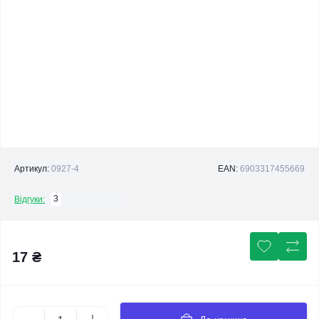
Артикул:
0927-4
EAN:
6903317455669
3
Відгуки:
17 ₴