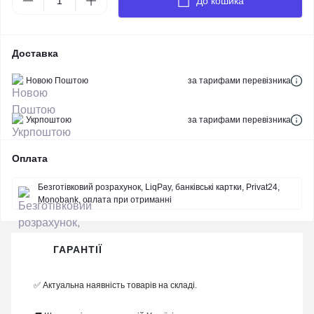
До кошика
Доставка
Новою Поштою
за тарифами перевізника
Укрпоштою
за тарифами перевізника
Оплата
Безготівковий розрахунок, LiqPay, банківські картки, Privat24,
Monobank, оплата при отриманні
ГАРАНТІЇ
✅ Актуальна наявність товарів на складі.