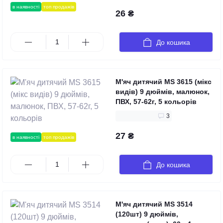
в наявності
топ продажів
26 ₴
До кошика
М'яч дитячий MS 3615 (мікс
видів) 9 дюймів, малюнок,
ПВХ, 57-62г, 5 кольорів
3
27 ₴
в наявності
топ продажів
До кошика
М'яч дитячий MS 3514
(120шт) 9 дюймів,