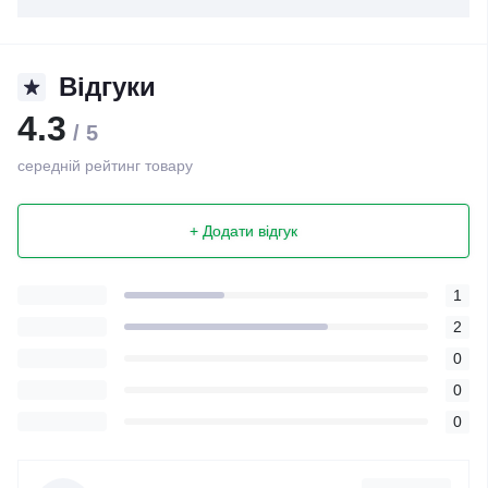
Відгуки
4.3
/ 5
середній рейтинг товару
+ Додати відгук
1
2
0
0
0