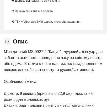
🚚 Швидка відправка по всій Україні.
💳 Зручна та безпечна оплата.
📲 ТТН у Viber або SMS одразу після відправлення.
Опис
М'яч дитячий MS 0927-4 "Кавун" - чудовий аксесуар для
забав та активного проведення часу на свіжому повітрі
або вдома. З таким м'ячем ваш малюк із задоволенням
відкриє для себе світ спорту та рухової активності.
Особливості м'яча:
Діаметр: 9 дюймів (приблизно 22,9 см) - ідеальний
розмір для маленьких рук
Дизайн: оригінальний принт у вигляді кавуна, який