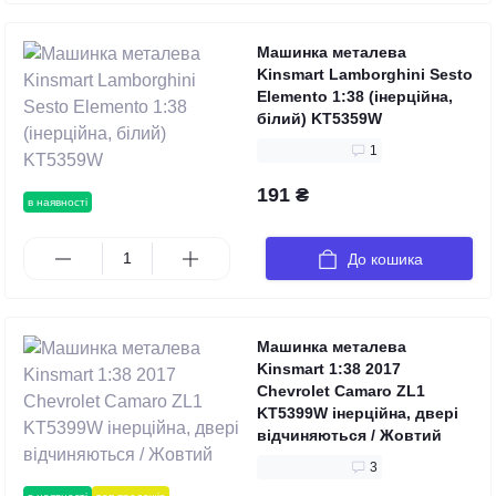
Машинка металева
Kinsmart Lamborghini Sesto
Elemento 1:38 (інерційна,
білий) KT5359W
1
191 ₴
в наявності
До кошика
Машинка металева
Kinsmart 1:38 2017
Chevrolet Camaro ZL1
KT5399W інерційна, двері
відчиняються / Жовтий
3