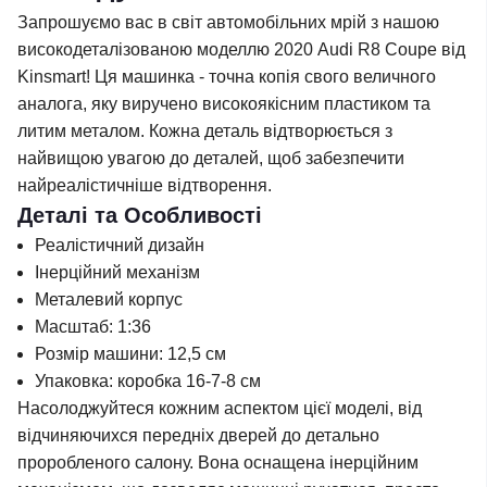
Запрошуємо вас в світ автомобільних мрій з нашою
високодеталізованою моделлю 2020 Audi R8 Coupe від
Kinsmart! Ця машинка - точна копія свого величного
аналога, яку виручено високоякісним пластиком та
литим металом. Кожна деталь відтворюється з
найвищою увагою до деталей, щоб забезпечити
найреалістичніше відтворення.
Деталі та Особливості
Реалістичний дизайн
Інерційний механізм
Металевий корпус
Масштаб: 1:36
Розмір машини: 12,5 см
Упаковка: коробка 16-7-8 см
Насолоджуйтеся кожним аспектом цієї моделі, від
відчиняючихся передніх дверей до детально
проробленого салону. Вона оснащена інерційним