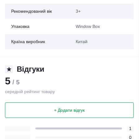
Рекомендований вік
3+
Упаковка
Window Box
Країна виробник
Китай
Відгуки
5
/ 5
середній рейтинг товару
+ Додати відгук
1
0