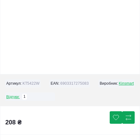
Артикул:
KT5422W
EAN:
6903317275083
Виробник:
Kinsmart
1
Відгуки:
208 ₴