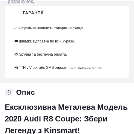
ГАРАНТІЇ
✅ Актуальна наявність товарів на складі.
🚚 Швидка відправка по всій Україні.
💳 Зручна та безпечна оплата.
📲 ТТН у Viber або SMS одразу після відправлення.
Опис
Ексклюзивна Металева Модель
2020 Audi R8 Coupe: Збери
Легенду з Kinsmart!