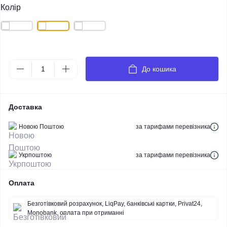
Колір
До кошика
Доставка
Новою Поштою
за тарифами перевізника
Укрпоштою
за тарифами перевізника
Оплата
Безготівковий розрахунок, LiqPay, банківські картки, Privat24,
Monobank, оплата при отриманні