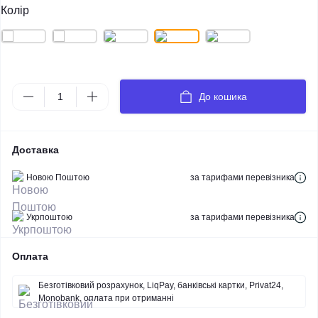
Колір
До кошика
Доставка
Новою Поштою
за тарифами перевізника
Укрпоштою
за тарифами перевізника
Оплата
Безготівковий розрахунок, LiqPay, банківські картки, Privat24,
Monobank, оплата при отриманні