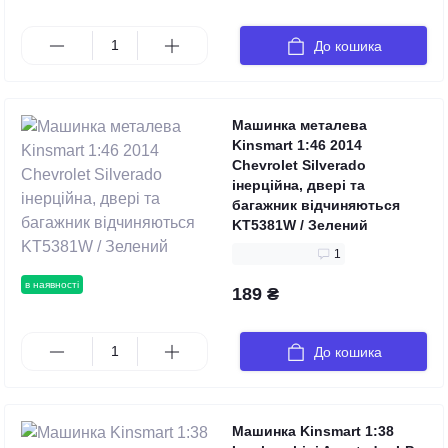
До кошика
Машинка металева
Kinsmart 1:46 2014
Chevrolet Silverado
інерційна, двері та
багажник відчиняються
KT5381W / Зелений
1
в наявності
189 ₴
До кошика
Машинка Kinsmart 1:38