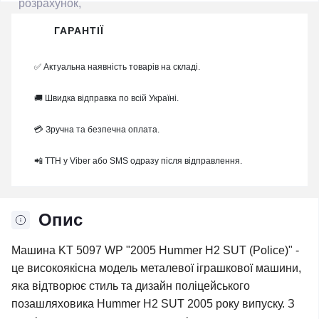
ГАРАНТІЇ
✅ Актуальна наявність товарів на складі.
🚚 Швидка відправка по всій Україні.
💳 Зручна та безпечна оплата.
📲 ТТН у Viber або SMS одразу після відправлення.
Опис
Машина KT 5097 WP "2005 Hummer H2 SUT (Police)" -
це високоякісна модель металевої іграшкової машини,
яка відтворює стиль та дизайн поліцейського
позашляховика Hummer H2 SUT 2005 року випуску. З