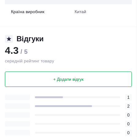
Країна виробник
Китай
Відгуки
4.3
/ 5
середній рейтинг товару
+ Додати відгук
1
2
0
0
0