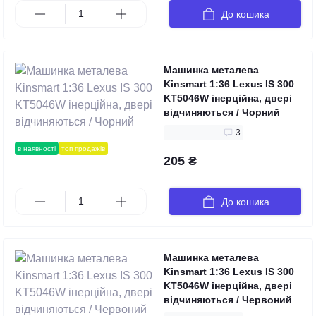
До кошика
Машинка металева
Kinsmart 1:36 Lexus IS 300
KT5046W інерційна, двері
відчиняються / Чорний
3
в наявності
топ продажів
205 ₴
До кошика
Машинка металева
Kinsmart 1:36 Lexus IS 300
KT5046W інерційна, двері
відчиняються / Червоний