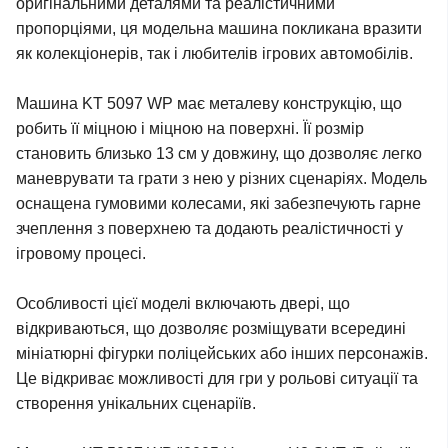
оригінальними деталями та реалістичними
пропорціями, ця модельна машина покликана вразити
як колекціонерів, так і любителів ігрових автомобілів.
Машина KT 5097 WP має металеву конструкцію, що
робить її міцною і міцною на поверхні. Її розмір
становить близько 13 см у довжину, що дозволяє легко
маневрувати та грати з нею у різних сценаріях. Модель
оснащена гумовими колесами, які забезпечують гарне
зчеплення з поверхнею та додають реалістичності у
ігровому процесі.
Особливості цієї моделі включають двері, що
відкриваються, що дозволяє розміщувати всередині
мініатюрні фігурки поліцейських або інших персонажів.
Це відкриває можливості для гри у рольові ситуації та
створення унікальних сценаріїв.