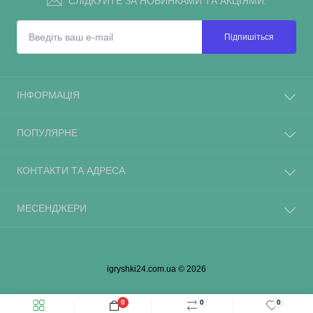
СЛІДКУЙТЕ ЗА НОВИНКАМИ ТА АКЦІЯМИ:
Підпишіться
ІНФОРМАЦІЯ
ПОПУЛЯРНЕ
КОНТАКТИ ТА АДРЕСА
МЕСЕНДЖЕРИ
igryshki24.com.ua © 2026
0
0
0