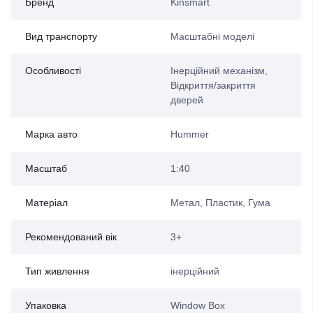
Бренд
Kinsmart
Вид транспорту
Масштабні моделі
Особливості
Інерційний механізм,
Відкриття/закриття
дверей
Марка авто
Hummer
Масштаб
1:40
Матеріал
Метал, Пластик, Гума
Рекомендований вік
3+
Тип живлення
інерційний
Упаковка
Window Box