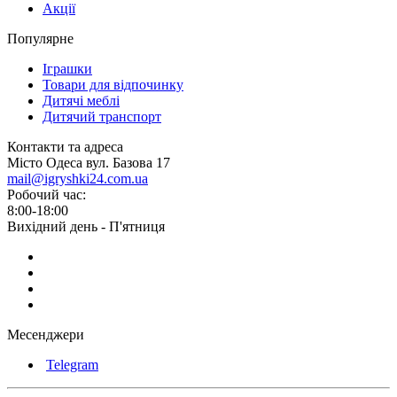
Акції
Популярне
Іграшки
Товари для відпочинку
Дитячі меблі
Дитячий транспорт
Контакти та адреса
Місто Одеса вул. Базова 17
mail@igryshki24.com.ua
Робочий час:
8:00-18:00
Вихідний день - П'ятниця
Месенджери
Telegram