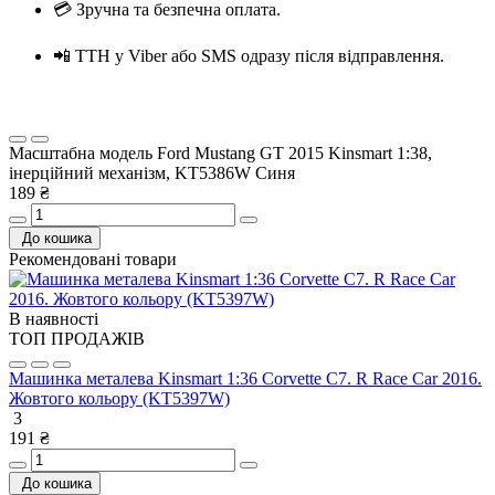
💳 Зручна та безпечна оплата.
📲 ТТН у Viber або SMS одразу після відправлення.
Масштабна модель Ford Mustang GT 2015 Kinsmart 1:38,
інерційний механізм, KT5386W Синя
189 ₴
До кошика
Рекомендовані товари
В наявності
ТОП ПРОДАЖІВ
Машинка металева Kinsmart 1:36 Corvette C7. R Race Car 2016.
Жовтого кольору (KT5397W)
3
191 ₴
До кошика