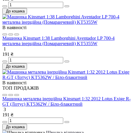
До кошика
В наявності
Машинка Kinsmart 1:38 Lamborghini Aventador LP 700-4
металева інерційна (Помаранчевий) KT5355W
1
191 ₴
До кошика
В наявності
ТОП ПРОДАЖІВ
Машинка металева інерційна Kinsmart 1:32 2012 Lotus Exige R-
GT (Лотус) KT5362W / Біло-блакитний
3
191 ₴
До кошика
Швидка відправка