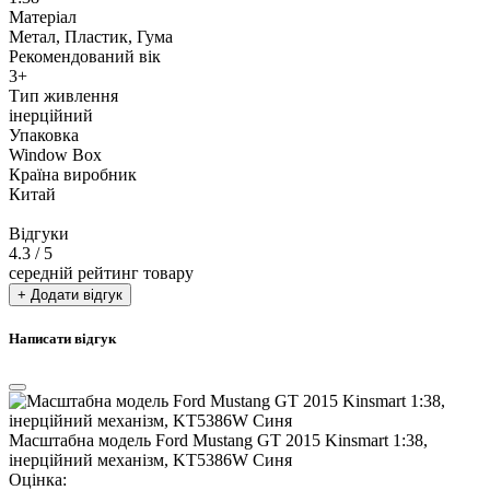
Матеріал
Метал, Пластик, Гума
Рекомендований вік
3+
Тип живлення
інерційний
Упаковка
Window Box
Країна виробник
Китай
Відгуки
4.3
/ 5
середній рейтинг товару
+ Додати відгук
Написати відгук
Масштабна модель Ford Mustang GT 2015 Kinsmart 1:38,
інерційний механізм, KT5386W Синя
Оцінка: