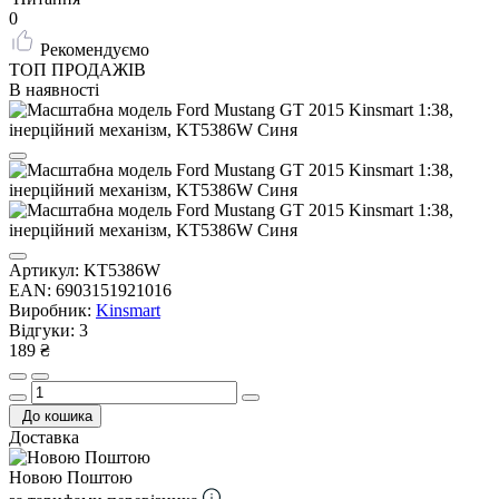
0
Рекомендуємо
ТОП ПРОДАЖІВ
В наявності
Артикул:
KT5386W
EAN:
6903151921016
Виробник:
Kinsmart
Відгуки:
3
189 ₴
До кошика
Доставка
Новою Поштою