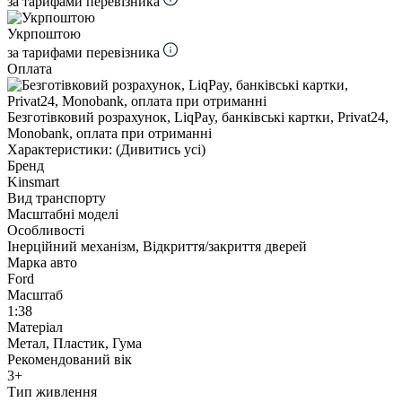
за тарифами перевізника
Укрпоштою
за тарифами перевізника
Оплата
Безготівковий розрахунок, LiqPay, банківські картки, Privat24,
Monobank, оплата при отриманні
Характеристики:
(Дивитись усі)
Бренд
Kinsmart
Вид транспорту
Масштабні моделі
Особливості
Інерційний механізм, Відкриття/закриття дверей
Марка авто
Ford
Масштаб
1:38
Матеріал
Метал, Пластик, Гума
Рекомендований вік
3+
Тип живлення