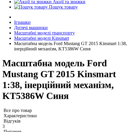
Акції та знижки
Пошук товару
Іграшки
Дитячі машинки
Масштабні моделі транспорту
Масштабні моделі Kinsmart
Масштабна модель Ford Mustang GT 2015 Kinsmart 1:38,
інерційний механізм, KT5386W Синя
Масштабна модель Ford
Mustang GT 2015 Kinsmart
1:38, інерційний механізм,
KT5386W Синя
Все про товар
Характеристики
Відгуків
3
Питання