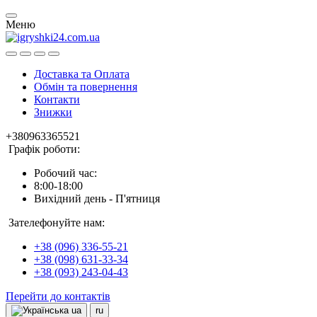
Меню
Доставка та Оплата
Обмін та повернення
Контакти
Знижки
+380963365521
Графік роботи:
Робочий час:
8:00-18:00
Вихідний день - П'ятниця
Зателефонуйте нам:
+38 (096) 336-55-21
+38 (098) 631-33-34
+38 (093) 243-04-43
Перейти до контактів
ua
ru