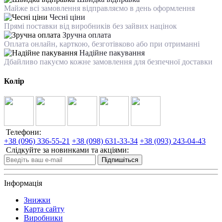
Майже всі замовлення відправляємо в день оформлення
Чесні ціни
Прямі поставки від виробників без зайвих націнок
Зручна оплата
Оплата онлайн, карткою, безготівково або при отриманні
Надійне пакування
Дбайливо пакуємо кожне замовлення для безпечної доставки
Колір
Телефони:
+38 (096) 336-55-21
+38 (098) 631-33-34
+38 (093) 243-04-43
Слідкуйте за новинками та акціями:
Підпишіться
Інформація
Знижки
Карта сайту
Виробники