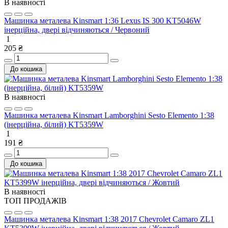
В наявності
Машинка металева Kinsmart 1:36 Lexus IS 300 KT5046W
інерційна, двері відчиняються / Червоний
1
205 ₴
До кошика
В наявності
Машинка металева Kinsmart Lamborghini Sesto Elemento 1:38
(інерційна, білий) KT5359W
1
191 ₴
До кошика
В наявності
ТОП ПРОДАЖІВ
Машинка металева Kinsmart 1:38 2017 Chevrolet Camaro ZL1