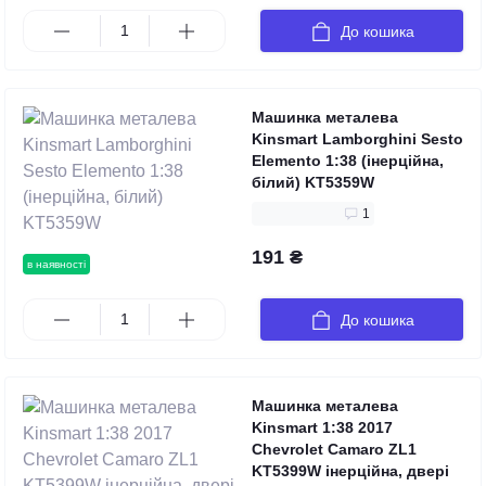
До кошика
Машинка металева
Kinsmart Lamborghini Sesto
Elemento 1:38 (інерційна,
білий) KT5359W
1
191 ₴
в наявності
До кошика
Машинка металева
Kinsmart 1:38 2017
Chevrolet Camaro ZL1
KT5399W інерційна, двері