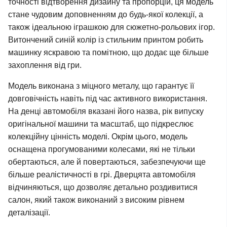
точності відтворення дизайну та пропорцій, ця модель
стане чудовим доповненням до будь-якої колекції, а
також ідеальною іграшкою для сюжетно-рольових ігор.
Витончений синій колір із стильним принтом робить
машинку яскравою та помітною, що додає ще більше
захоплення від гри.
Модель виконана з міцного металу, що гарантує її
довговічність навіть під час активного використання.
На денці автомобіля вказані його назва, рік випуску
оригінальної машини та масштаб, що підкреслює
колекційну цінність моделі. Окрім цього, модель
оснащена прогумованими колесами, які не тільки
обертаються, але й повертаються, забезпечуючи ще
більше реалістичності в грі. Дверцята автомобіля
відчиняються, що дозволяє детально роздивитися
салон, який також виконаний з високим рівнем
деталізації.