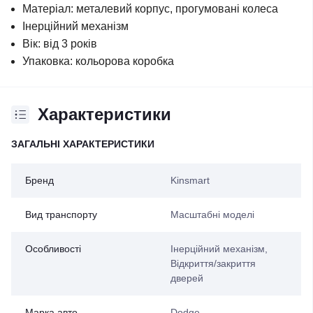
Матеріал: металевий корпус, прогумовані колеса
Інерційний механізм
Вік: від 3 років
Упаковка: кольорова коробка
Характеристики
ЗАГАЛЬНІ ХАРАКТЕРИСТИКИ
Бренд
Kinsmart
Вид транспорту
Масштабні моделі
Особливості
Інерційний механізм,
Відкриття/закриття
дверей
Марка авто
Dodge