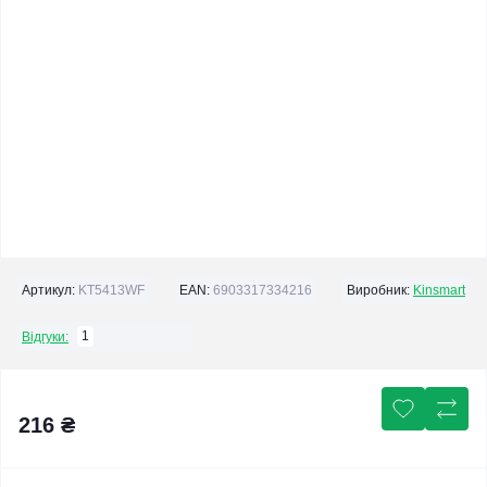
Артикул:
KT5413WF
EAN:
6903317334216
Виробник:
Kinsmart
1
Відгуки:
216 ₴