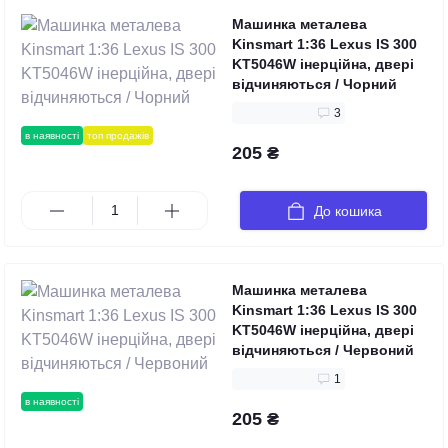
Машинка металева
Kinsmart 1:36 Lexus IS 300
KT5046W інерційна, двері
відчиняються / Чорний
3
в наявності
топ продажів
205 ₴
До кошика
Машинка металева
Kinsmart 1:36 Lexus IS 300
KT5046W інерційна, двері
відчиняються / Червоний
1
в наявності
205 ₴