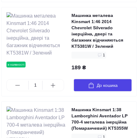
Машинка металева
Kinsmart 1:46 2014
Chevrolet Silverado
інерційна, двері та
багажник відчиняються
KT5381W / Зелений
1
в наявності
189 ₴
До кошика
Машинка Kinsmart 1:38
Lamborghini Aventador LP
700-4 металева інерційна
(Помаранчевий) KT5355W
1