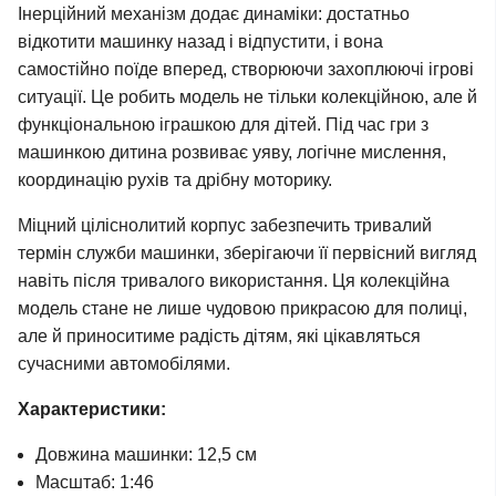
Інерційний механізм додає динаміки: достатньо
відкотити машинку назад і відпустити, і вона
самостійно поїде вперед, створюючи захоплюючі ігрові
ситуації. Це робить модель не тільки колекційною, але й
функціональною іграшкою для дітей. Під час гри з
машинкою дитина розвиває уяву, логічне мислення,
координацію рухів та дрібну моторику.
Міцний ціліснолитий корпус забезпечить тривалий
термін служби машинки, зберігаючи її первісний вигляд
навіть після тривалого використання. Ця колекційна
модель стане не лише чудовою прикрасою для полиці,
але й приноситиме радість дітям, які цікавляться
сучасними автомобілями.
Характеристики:
Довжина машинки: 12,5 см
Масштаб: 1:46