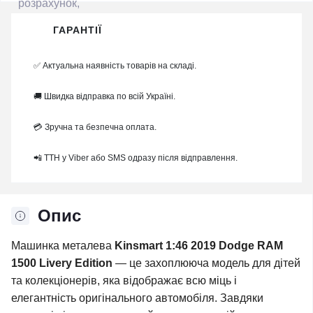
ГАРАНТІЇ
✅ Актуальна наявність товарів на складі.
🚚 Швидка відправка по всій Україні.
💳 Зручна та безпечна оплата.
📲 ТТН у Viber або SMS одразу після відправлення.
Опис
Машинка металева
Kinsmart 1:46 2019 Dodge RAM
1500 Livery Edition
— це захоплююча модель для дітей
та колекціонерів, яка відображає всю міць і
елегантність оригінального автомобіля. Завдяки