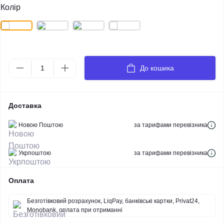
Колір
До кошика
Доставка
Новою Поштою
за тарифами перевізника
Укрпоштою
за тарифами перевізника
Оплата
Безготівковий розрахунок, LiqPay, банківські картки, Privat24,
Monobank, оплата при отриманні