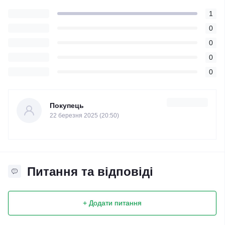
1
0
0
0
0
Покупець
22 березня 2025 (20:50)
Питання та відповіді
+ Додати питання