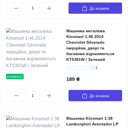
До кошика
Машинка металева
Kinsmart 1:46 2014
Chevrolet Silverado
інерційна, двері та
багажник відчиняються
KT5381W / Зелений
1
в наявності
189 ₴
До кошика
Машинка Kinsmart 1:38
Lamborghini Aventador LP