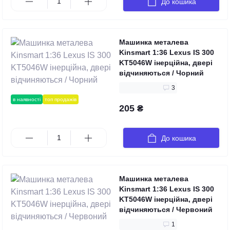
До кошика
Машинка металева
Kinsmart 1:36 Lexus IS 300
KT5046W інерційна, двері
відчиняються / Чорний
3
в наявності
топ продажів
205 ₴
До кошика
Машинка металева
Kinsmart 1:36 Lexus IS 300
KT5046W інерційна, двері
відчиняються / Червоний
1