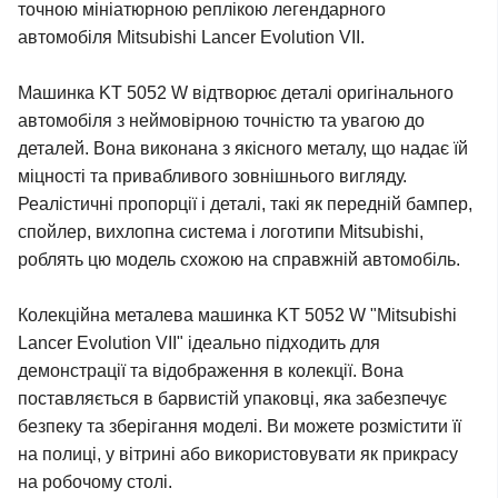
точною мініатюрною реплікою легендарного
автомобіля Mitsubishi Lancer Evolution VII.
Машинка KT 5052 W відтворює деталі оригінального
автомобіля з неймовірною точністю та увагою до
деталей. Вона виконана з якісного металу, що надає їй
міцності та привабливого зовнішнього вигляду.
Реалістичні пропорції і деталі, такі як передній бампер,
спойлер, вихлопна система і логотипи Mitsubishi,
роблять цю модель схожою на справжній автомобіль.
Колекційна металева машинка KT 5052 W "Mitsubishi
Lancer Evolution VII" ідеально підходить для
демонстрації та відображення в колекції. Вона
поставляється в барвистій упаковці, яка забезпечує
безпеку та зберігання моделі. Ви можете розмістити її
на полиці, у вітрині або використовувати як прикрасу
на робочому столі.