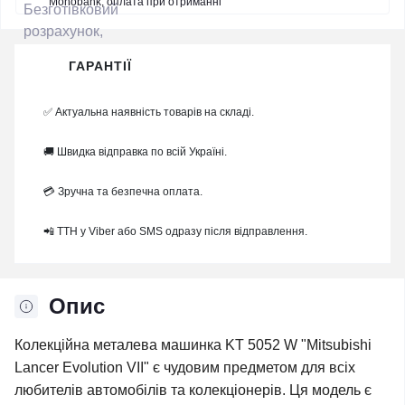
Monobank, оплата при отриманні
ГАРАНТІЇ
✅ Актуальна наявність товарів на складі.
🚚 Швидка відправка по всій Україні.
💳 Зручна та безпечна оплата.
📲 ТТН у Viber або SMS одразу після відправлення.
Опис
Колекційна металева машинка KT 5052 W "Mitsubishi
Lancer Evolution VII" є чудовим предметом для всіх
любителів автомобілів та колекціонерів. Ця модель є