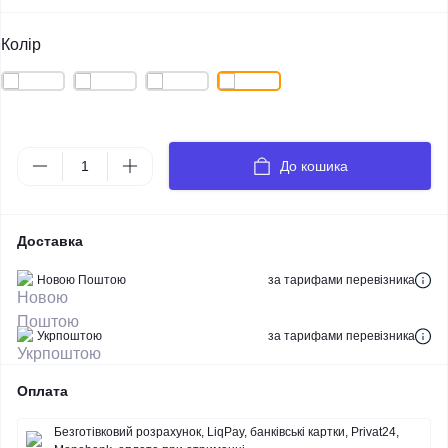
Колір
До кошика
Доставка
Новою Поштою
за тарифами перевізника
Укрпоштою
за тарифами перевізника
Оплата
Безготівковий розрахунок, LiqPay, банківські картки, Privat24,