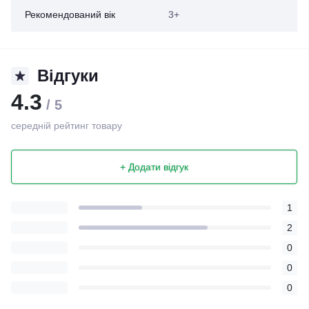
Рекомендований вік
3+
Відгуки
4.3
/ 5
середній рейтинг товару
+ Додати відгук
1
2
0
0
0