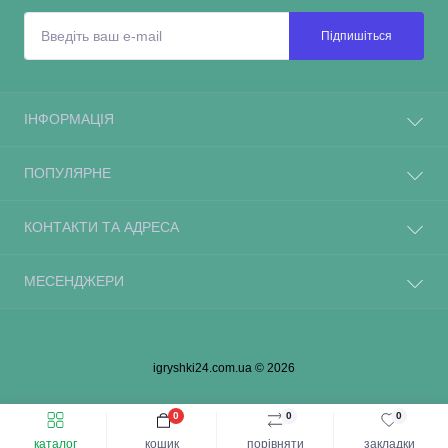
Підпишіться
ІНФОРМАЦІЯ
ПОПУЛЯРНЕ
КОНТАКТИ ТА АДРЕСА
МЕСЕНДЖЕРИ
igryshki24.com.ua © 2026
0
0
0
каталог
кошик
порівняти
закладки