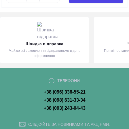
Швидка відправка
Майже всі замовлення відправляємо в день
Прямі поставки
оформлення
ТЕЛЕФОНИ:
+38 (096) 336-55-21
+38 (098) 631-33-34
+38 (093) 243-04-43
СЛІДКУЙТЕ ЗА НОВИНКАМИ ТА АКЦІЯМИ: