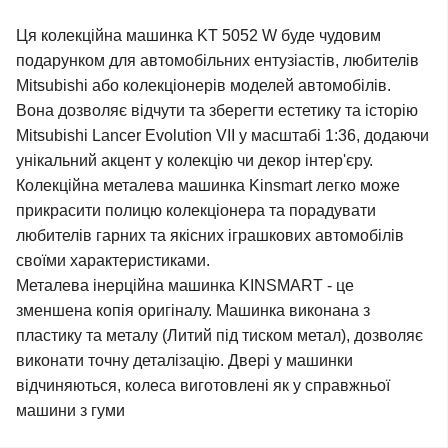
Ця колекційна машинка KT 5052 W буде чудовим
подарунком для автомобільних ентузіастів, любителів
Mitsubishi або колекціонерів моделей автомобілів.
Вона дозволяє відчути та зберегти естетику та історію
Mitsubishi Lancer Evolution VII у масштабі 1:36, додаючи
унікальний акцент у колекцію чи декор інтер'єру.
Колекційна металева машинка Kinsmart легко може
прикрасити полицю колекціонера та порадувати
любителів гарних та якісних іграшкових автомобілів
своїми характеристиками.
Металева інерційна машинка KINSMART - це
зменшена копія оригіналу. Машинка виконана з
пластику та металу (Литий під тиском метал), дозволяє
виконати точну деталізацію. Двері у машинки
відчиняються, колеса виготовлені як у справжньої
машини з гуми