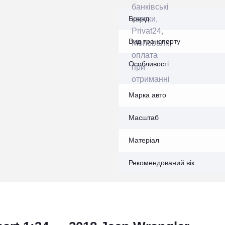
Бренд
Вид транспорту
Особливості
Марка авто
Масштаб
Матеріал
Рекомендований вік