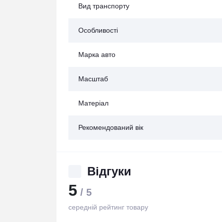
Вид транспорту
Особливості
Марка авто
Масштаб
Матеріал
Рекомендований вік
Відгуки
5
/ 5
середній рейтинг товару