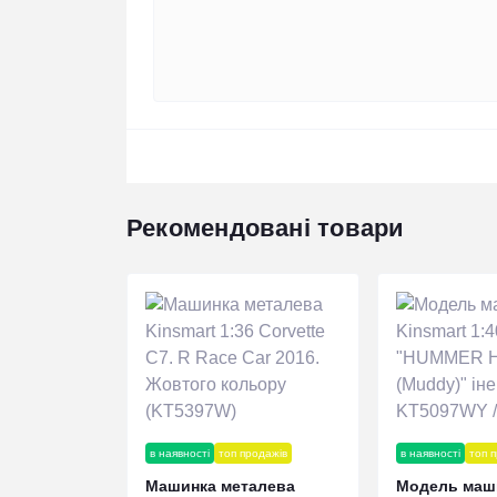
Рекомендовані товари
в наявності
топ продажів
в наявності
топ 
Машинка металева
Модель маш