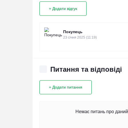
+ Додати відгук
Покупець
23 cічня 2025 (11:19)
Питання та відповіді
+ Додати питання
Немає питань про даний 