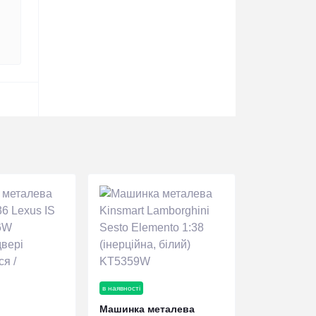
в наявності
Машинка металева