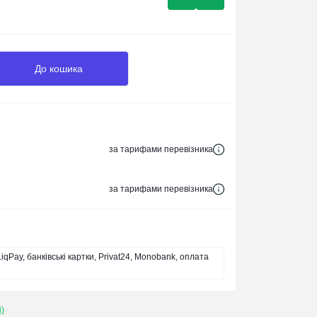
До кошика
за тарифами перевізника
за тарифами перевізника
iqPay, банківські картки, Privat24, Monobank, оплата
і)