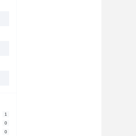
1
0
0