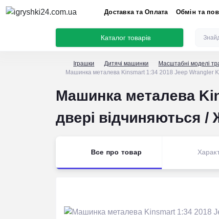
Доставка та Оплата
Обмін та по
Каталог товарів
Іграшки
Дитячі машинки
Масштабні моделі тр
Машинка металева Kinsmart 1:34 2018 Jeep Wrangler K
Машинка металева Kin
двері відчиняються /
Все про товар
Харак