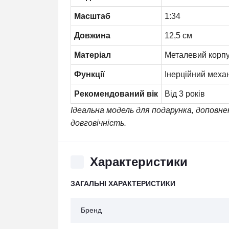
Масштаб
1:34
Довжина
12,5 см
Матеріал
Металевий корпу
Функції
Інерційний меха
Рекомендований вік
Від 3 років
Ідеальна модель для подарунка, доповнен
довговічність.
Характеристики
ЗАГАЛЬНІ ХАРАКТЕРИСТИКИ
Бренд