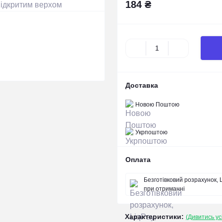
184 ₴
Доставка
Новою Поштою
Укрпоштою
Оплата
Безготівковий розрахунок, L
при отриманні
Характеристики:
(Дивитись ус