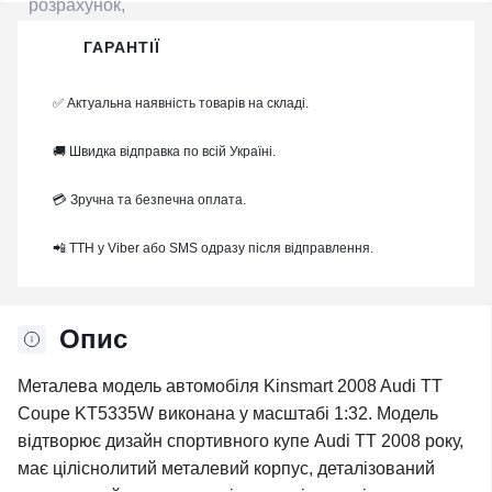
ГАРАНТІЇ
✅ Актуальна наявність товарів на складі.
🚚 Швидка відправка по всій Україні.
💳 Зручна та безпечна оплата.
📲 ТТН у Viber або SMS одразу після відправлення.
Опис
Металева модель автомобіля Kinsmart 2008 Audi TT
Coupe KT5335W виконана у масштабі 1:32. Модель
відтворює дизайн спортивного купе Audi TT 2008 року,
має ціліснолитий металевий корпус, деталізований