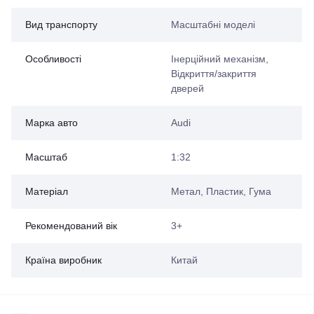
Вид транспорту
Масштабні моделі
Особливості
Інерційний механізм,
Відкриття/закриття
дверей
Марка авто
Audi
Масштаб
1:32
Матеріал
Метал, Пластик, Гума
Рекомендований вік
3+
Країна виробник
Китай