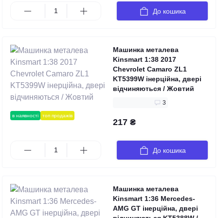
До кошика
Машинка металева
Kinsmart 1:38 2017
Chevrolet Camaro ZL1
KT5399W інерційна, двері
відчиняються / Жовтий
3
в наявності
топ продажів
217 ₴
До кошика
Машинка металева
Kinsmart 1:36 Mercedes-
AMG GT інерційна, двері