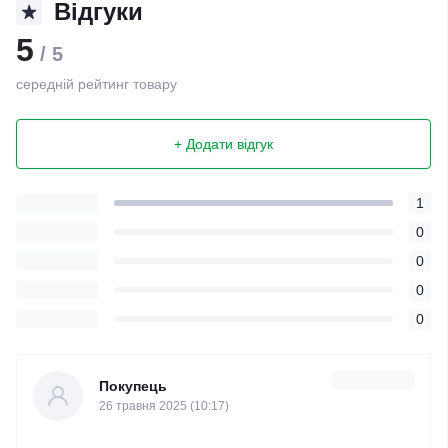
Відгуки
5
/ 5
середній рейтинг товару
+ Додати відгук
1
0
0
0
0
Покупець
26 травня 2025 (10:17)