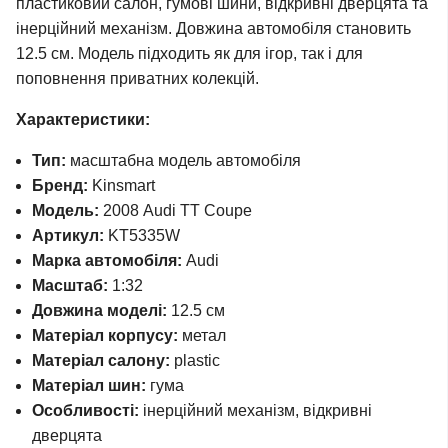
пластиковий салон, гумові шини, відкривні дверцята та
інерційний механізм. Довжина автомобіля становить
12.5 см. Модель підходить як для ігор, так і для
поповнення приватних колекцій.
Характеристики:
Тип:
масштабна модель автомобіля
Бренд:
Kinsmart
Модель:
2008 Audi TT Coupe
Артикул:
KT5335W
Марка автомобіля:
Audi
Масштаб:
1:32
Довжина моделі:
12.5 см
Матеріал корпусу:
метал
Матеріал салону:
plastic
Матеріал шин:
гума
Особливості:
інерційний механізм, відкривні
дверцята