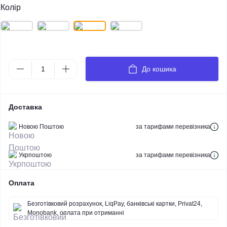
Колір
До кошика
Доставка
Новою Поштою
за тарифами перевізника
Укрпоштою
за тарифами перевізника
Оплата
Безготівковий розрахунок, LiqPay, банківські картки, Privat24,
Monobank, оплата при отриманні