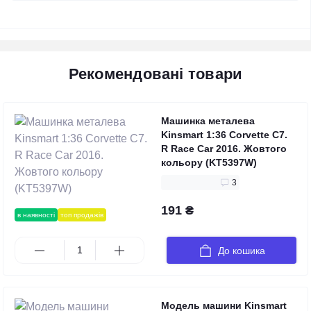
Рекомендовані товари
Машинка металева
Kinsmart 1:36 Corvette C7.
R Race Car 2016. Жовтого
кольору (KT5397W)
3
191 ₴
в наявності
топ продажів
До кошика
Модель машини Kinsmart