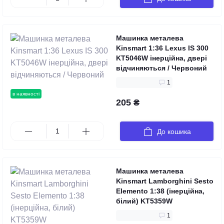
Машинка металева
Kinsmart 1:36 Lexus IS 300
KT5046W інерційна, двері
відчиняються / Червоний
1
в наявності
205 ₴
До кошика
Машинка металева
Kinsmart Lamborghini Sesto
Elemento 1:38 (інерційна,
білий) KT5359W
1