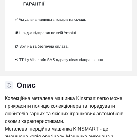
ГАРАНТІЇ
✅ Актуальна наявність товарів на складі.
🚚 Швидка відправка по всій Україні.
💳 Зручна та безпечна оплата.
📲 ТТН у Viber або SMS одразу після відправлення.
Опис
Колекційна металева машинка Kinsmart легко може
прикрасити полицю колекціонера та порадувати
любителів гарних та якісних іграшкових автомобілів
своїми характеристиками.
Металева інерційна машинка KINSMART - це
зменшена копія оригіналу. Машинка виконана з