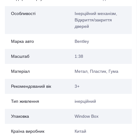
Особливості
Інерційний механізм,
Відкриття/закриття
дверей
Марка авто
Bentley
Масштаб
1:38
Матеріал
Метал, Пластик, Гума
Рекомендований вік
3+
Тип живлення
інерційний
Упаковка
Window Box
Країна виробник
Китай