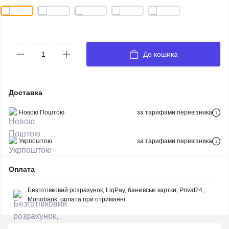
До кошика
Доставка
Новою Поштою
за тарифами перевізника
Укрпоштою
за тарифами перевізника
Оплата
Безготівковий розрахунок, LiqPay, банківські картки, Privat24,
Monobank, оплата при отриманні