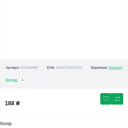
Артикул:
KT5369WF
EAN:
6903176207010
Виробник:
Kinsmart
1
Відгуки:
188 ₴
Колір