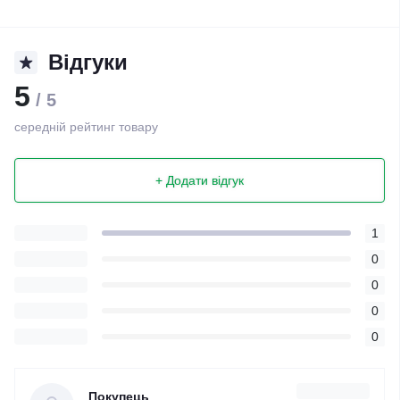
Відгуки
5
/ 5
середній рейтинг товару
+ Додати відгук
1
0
0
0
0
Покупець