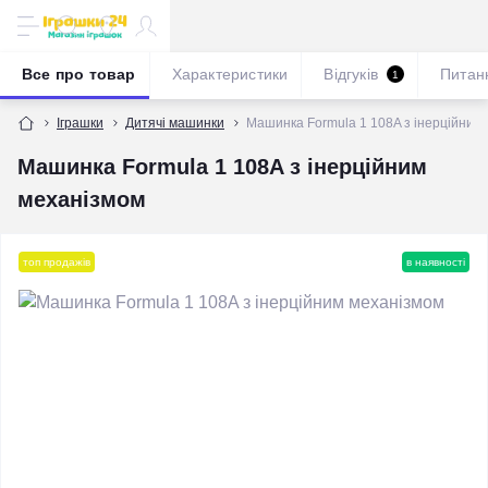
Все про товар
Характеристики
Відгуків
Питан
1
Іграшки
Дитячі машинки
Машинка Formula 1 108A з інерційним
Машинка Formula 1 108A з інерційним
механізмом
топ продажів
в наявності