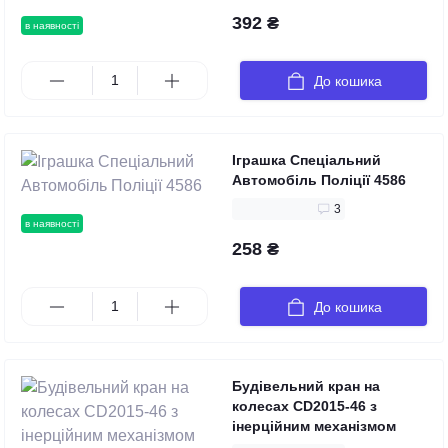
392 ₴
в наявності
До кошика
Іграшка Спеціальний
Автомобіль Поліції 4586
3
в наявності
258 ₴
До кошика
Будівельний кран на
колесах CD2015-46 з
інерційним механізмом