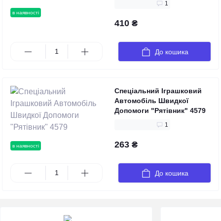
1
в наявності
410 ₴
До кошика
Спеціальний Іграшковий
Автомобіль Швидкої
Допомоги "Рятівник" 4579
1
263 ₴
в наявності
До кошика