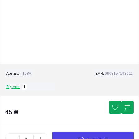
Артикул:
108A
EAN:
6903157193011
1
Відгуки:
45 ₴