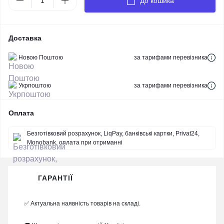
До кошика
Доставка
Новою Поштою
за тарифами перевізника
Укрпоштою
за тарифами перевізника
Оплата
Безготівковий розрахунок, LiqPay, банківські картки, Privat24,
Monobank, оплата при отриманні
ГАРАНТІЇ
✅ Актуальна наявність товарів на складі.