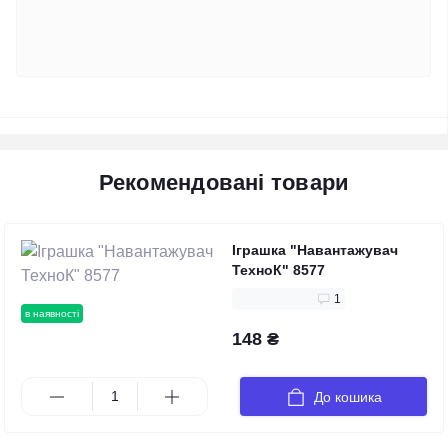
Рекомендовані товари
Іграшка "Навантажувач
ТехноК" 8577
1
в наявності
148 ₴
До кошика