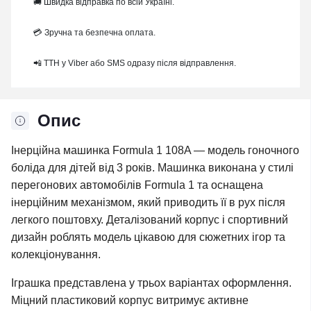
🚚 Швидка відправка по всій Україні.
💳 Зручна та безпечна оплата.
📲 ТТН у Viber або SMS одразу після відправлення.
Опис
Інерційна машинка Formula 1 108A — модель гоночного
боліда для дітей від 3 років. Машинка виконана у стилі
перегонових автомобілів Formula 1 та оснащена
інерційним механізмом, який приводить її в рух після
легкого поштовху. Деталізований корпус і спортивний
дизайн роблять модель цікавою для сюжетних ігор та
колекціонування.
Іграшка представлена у трьох варіантах оформлення.
Міцний пластиковий корпус витримує активне