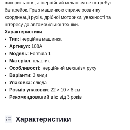
використання, а інерційний механізм не потребує
батарейок. Гра з машинкою сприяє розвитку
координації рухів, дрібної моторики, уважності та
інтересу до автомобільної техніки.
Характеристики:
Тип:
інерційна машинка
Артикул:
108A
Модель:
Formula 1
Матеріал:
пластик
Особливості:
інерційний механізм руху
Варіанти:
3 види
Упаковка:
слюда
Розмір упаковки:
22 × 10 × 8 см
Рекомендований вік:
від 3 років
Характеристики