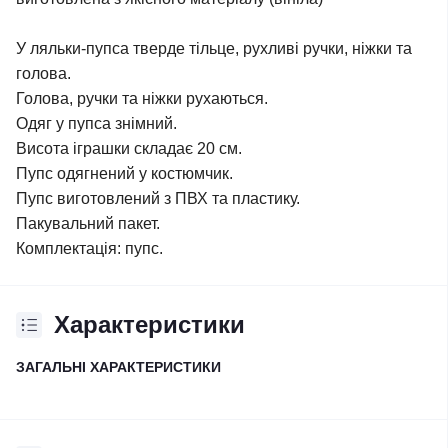
У ляльки-пупса тверде тільце, рухливі ручки, ніжки та
голова.
Голова, ручки та ніжки рухаються.
Одяг у пупса знімний.
Висота іграшки складає 20 см.
Пупс одягнений у костюмчик.
Пупс виготовлений з ПВХ та пластику.
Пакувальний пакет.
Комплектація: пупс.
Характеристики
ЗАГАЛЬНІ ХАРАКТЕРИСТИКИ