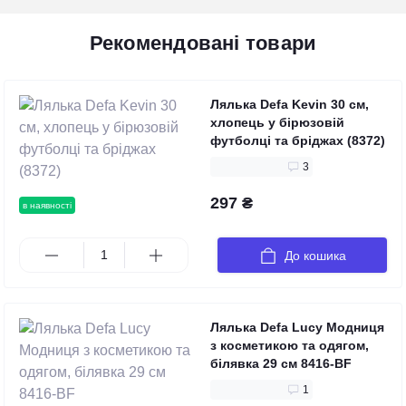
Рекомендовані товари
Лялька Defa Kevin 30 см,
хлопець у бірюзовій
футболці та бріджах (8372)
3
297 ₴
в наявності
До кошика
Лялька Defa Lucy Модниця
з косметикою та одягом,
білявка 29 см 8416-BF
1