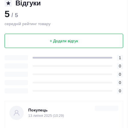
Відгуки
5
/ 5
середній рейтинг товару
+ Додати відгук
1
0
0
0
0
Покупець
13 липня 2025 (10:29)