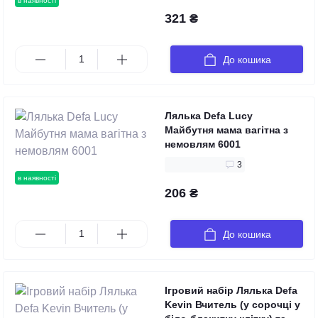
в наявності
321 ₴
До кошика
Лялька Defa Lucy
Майбутня мама вагітна з
немовлям 6001
3
в наявності
206 ₴
До кошика
Ігровий набір Лялька Defa
Kevin Вчитель (у сорочці у