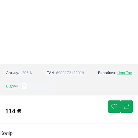
Артикул:
205-N
EAN:
6903172132019
Виробник:
Limo Toy
1
Відгуки:
114 ₴
Колір