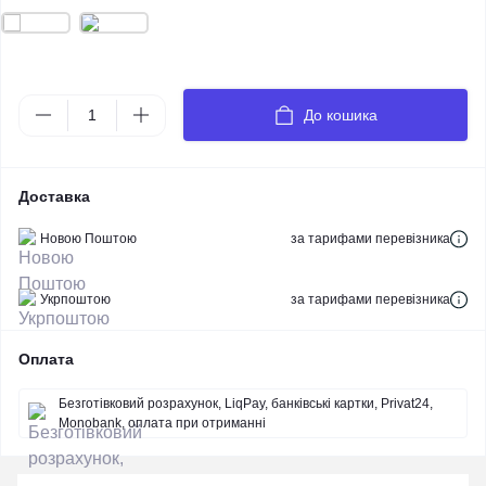
До кошика
Доставка
Новою Поштою
за тарифами перевізника
Укрпоштою
за тарифами перевізника
Оплата
Безготівковий розрахунок, LiqPay, банківські картки, Privat24,
Monobank, оплата при отриманні