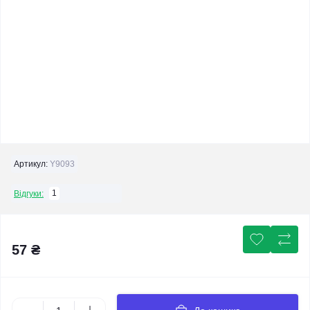
Артикул:
Y9093
1
Відгуки:
57 ₴