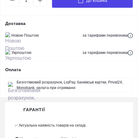
До кошика
Доставка
Новою Поштою
за тарифами перевізника
Укрпоштою
за тарифами перевізника
Оплата
Безготівковий розрахунок, LiqPay, банківські картки, Privat24,
Monobank, оплата при отриманні
ГАРАНТІЇ
✅ Актуальна наявність товарів на складі.