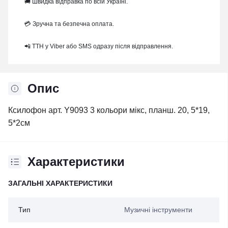
🚚 Швидка відправка по всій Україні.
💳 Зручна та безпечна оплата.
📲 ТТН у Viber або SMS одразу після відправлення.
Опис
Ксилофон арт. Y9093 3 кольори мікс, планш. 20, 5*19,
5*2см
Характеристики
ЗАГАЛЬНІ ХАРАКТЕРИСТИКИ
Тип
Музичні інструменти