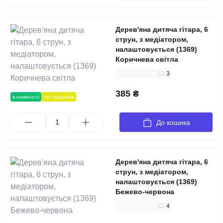
Дерев'яна дитяча гітара, 6
струн, з медіатором,
налаштовується (1369)
Коричнева світла
3
385 ₴
в наявності
топ продажів
До кошика
Дерев'яна дитяча гітара, 6
струн, з медіатором,
налаштовується (1369)
Бежево-червона
4