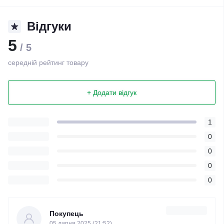
Відгуки
5
/ 5
середній рейтинг товару
+ Додати відгук
1
0
0
0
0
Покупець
05 липня 2025 (21:52)