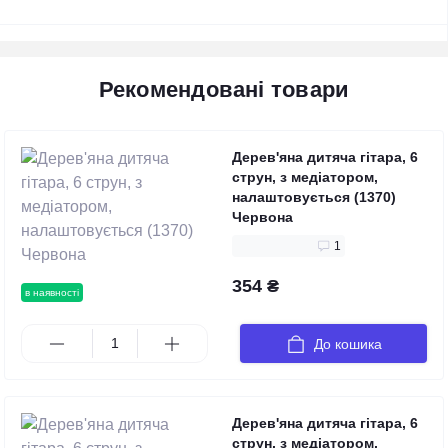
Рекомендовані товари
Дерев'яна дитяча гітара, 6
струн, з медіатором,
налаштовується (1370)
Червона
1
354 ₴
в наявності
До кошика
Дерев'яна дитяча гітара, 6
струн, з медіатором,