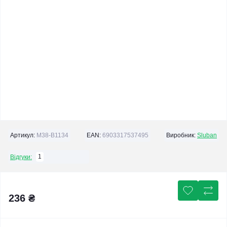
Артикул:
M38-B1134
EAN:
6903317537495
Виробник:
Sluban
1
Відгуки:
236 ₴