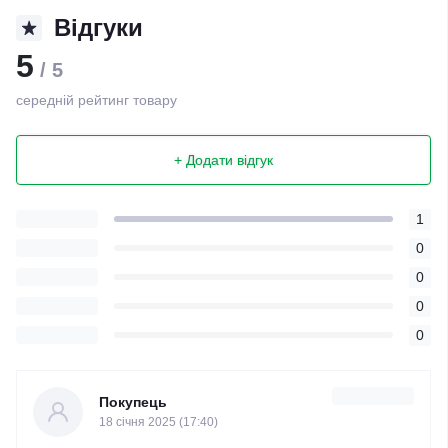
Відгуки
5
/ 5
середній рейтинг товару
+ Додати відгук
1
0
0
0
0
Покупець
18 cічня 2025 (17:40)