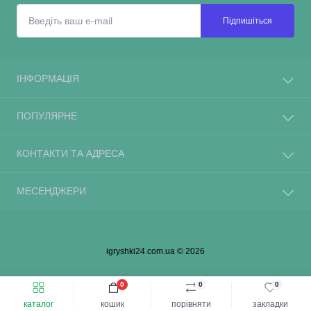
Підпишіться
ІНФОРМАЦІЯ
ПОПУЛЯРНЕ
КОНТАКТИ ТА АДРЕСА
МЕСЕНДЖЕРИ
igryshki24.com.ua © 2026
0
0
0
каталог
кошик
порівняти
закладки