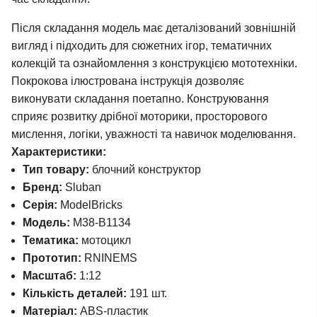
Після складання модель має деталізований зовнішній
вигляд і підходить для сюжетних ігор, тематичних
колекцій та ознайомлення з конструкцією мототехніки.
Покрокова ілюстрована інструкція дозволяє
виконувати складання поетапно. Конструювання
сприяє розвитку дрібної моторики, просторового
мислення, логіки, уважності та навичок моделювання.
Характеристики:
Тип товару:
блочний конструктор
Бренд:
Sluban
Серія:
ModelBricks
Модель:
M38-B1134
Тематика:
мотоцикл
Прототип:
RNINEMS
Масштаб:
1:12
Кількість деталей:
191 шт.
Матеріал:
ABS-пластик