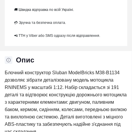
🚚 Швидка відправка по всій Україні.
💳 Зручна та безпечна оплата.
📲 ТТН у Viber або SMS одразу після відправлення.
Опис
Блочний конструктор Sluban ModelBricks M38-B1134
дозволяє зібрати деталізовану модель мотоцикла
RNINEMS у масштабі 1:12. Набір складається зі 191
деталі та відтворює конструкцію дорожнього мотоцикла
з характерними елементами: двигуном, паливним
баком, кермом, сидінням, колесами, передньою вилкою
та вихлопною системою. Деталі виготовлені з міцного
ABS-пластику та забезпечують надійне з'єднання під
час складання.