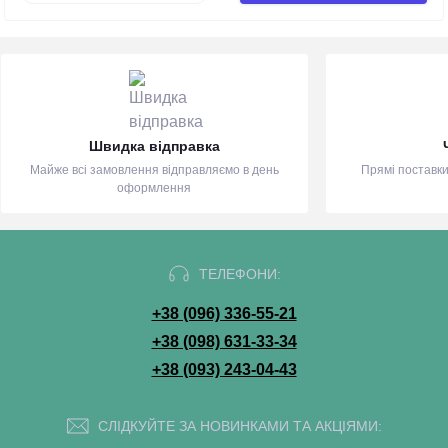
Швидка відправка
Майже всі замовлення відправляємо в день
Прямі поставки
оформлення
ТЕЛЕФОНИ:
+38 (096) 336-55-21
+38 (098) 631-33-34
+38 (093) 243-04-43
СЛІДКУЙТЕ ЗА НОВИНКАМИ ТА АКЦІЯМИ: