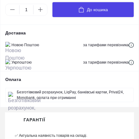
До кошика
Доставка
Новою Поштою
за тарифами перевізника
Укрпоштою
за тарифами перевізника
Оплата
Безготівковий розрахунок, LiqPay, банківські картки, Privat24,
Monobank, оплата при отриманні
ГАРАНТІЇ
✅ Актуальна наявність товарів на складі.