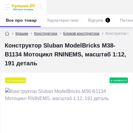
Все про товар
Характеристики
Відгуків
Питан
1
Іграшки
Конструктори
Блокові конструктори
Конструктор Sl
Конструктор Sluban ModelBricks M38-
B1134 Мотоцикл RNINEMS, масштаб 1:12,
191 деталь
топ продажів
в наявності