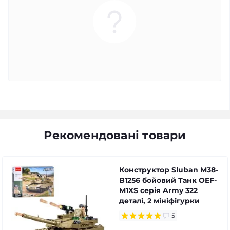
Рекомендовані товари
Конструктор Sluban M38-
B1256 бойовий Танк OEF-
M1XS серія Army 322
деталі, 2 мініфігурки
5