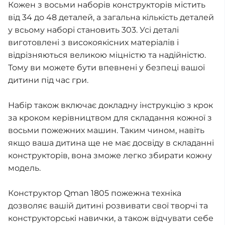
Кожен з восьми наборів конструкторів містить
від 34 до 48 деталей, а загальна кількість деталей
у всьому наборі становить 303. Усі деталі
виготовлені з високоякісних матеріалів і
відрізняються великою міцністю та надійністю.
Тому ви можете бути впевнені у безпеці вашої
дитини під час гри.
Набір також включає докладну інструкцію з крок
за кроком керівництвом для складання кожної з
восьми пожежних машин. Таким чином, навіть
якщо ваша дитина ще не має досвіду в складанні
конструкторів, вона зможе легко збирати кожну
модель.
Конструктор Qman 1805 пожежна техніка
дозволяє вашій дитині розвивати свої творчі та
конструкторські навички, а також відчувати себе