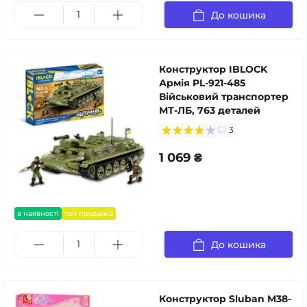
До кошика
Конструктор IBLOCK
Армія PL-921-485
Військовий транспортер
МТ-ЛБ, 763 деталей
3
1 069 ₴
в наявності
топ продажів
До кошика
Конструктор Sluban M38-