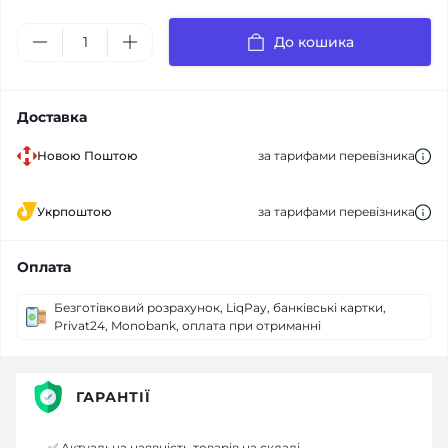
До кошика
Доставка
Новою Поштою
за тарифами перевізника
Укрпоштою
за тарифами перевізника
Оплата
Безготівковий розрахунок, LiqPay, банківські картки,
Privat24, Monobank, оплата при отриманні
ГАРАНТІЇ
✅ Актуальна наявність товарів на складі.