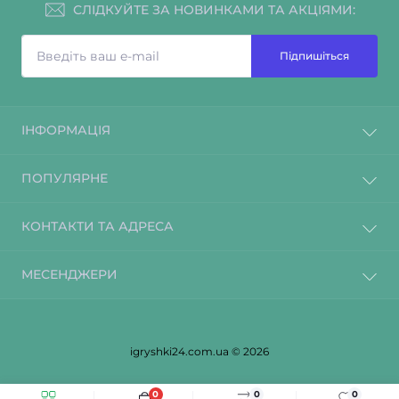
СЛІДКУЙТЕ ЗА НОВИНКАМИ ТА АКЦІЯМИ:
Підпишіться
ІНФОРМАЦІЯ
ПОПУЛЯРНЕ
КОНТАКТИ ТА АДРЕСА
МЕСЕНДЖЕРИ
igryshki24.com.ua © 2026
0
0
0