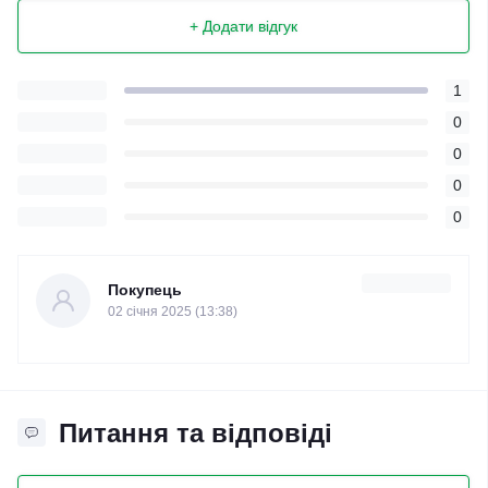
+ Додати відгук
1
0
0
0
0
Покупець
02 cічня 2025 (13:38)
Питання та відповіді