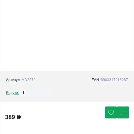
Артикул:
MD2279
EAN:
6903317215287
1
Відгуки:
389 ₴