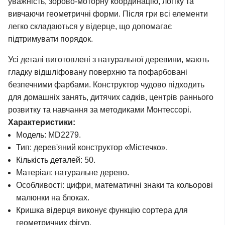
уважність, зорово-моторну координацію, логіку та
вивчаючи геометричні форми. Після гри всі елементи
легко складаються у відерце, що допомагає
підтримувати порядок.
Усі деталі виготовлені з натуральної деревини, мають
гладку відшліфовану поверхню та пофарбовані
безпечними фарбами. Конструктор чудово підходить
для домашніх занять, дитячих садків, центрів раннього
розвитку та навчання за методиками Монтессорі.
Характеристики:
Модель: MD2279.
Тип: дерев'яний конструктор «Містечко».
Кількість деталей: 50.
Матеріал: натуральне дерево.
Особливості: цифри, математичні знаки та кольорові
малюнки на блоках.
Кришка відерця виконує функцію сортера для
геометричних фігур.