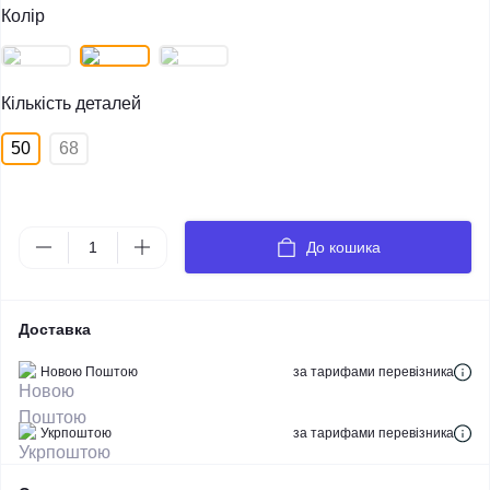
Колір
Кількість деталей
50
68
До кошика
Доставка
Новою Поштою
за тарифами перевізника
Укрпоштою
за тарифами перевізника