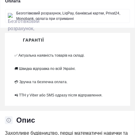
Оплата
Безготівковий розрахунок, LiqPay, банківські картки, Privat24,
Monobank, оплата при отриманні
ГАРАНТІЇ
✅ Актуальна наявність товарів на складі.
🚚 Швидка відправка по всій Україні.
💳 Зручна та безпечна оплата.
📲 ТТН у Viber або SMS одразу після відправлення.
Опис
Захопливе будівництво, перші математичні навички та