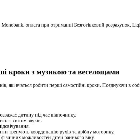
Безготівковий розрахунок, LiqP
рші кроки з музикою та веселощами
, які вчаться робити перші самостійні кроки. Поєднуючи в собі 
озважає дитину під час відпочинку.
ь зі світом звуків.
ідсвічування.
енти тренують координацію рухів та дрібну моторику.
 фізичних можливостей дітей раннього віку.