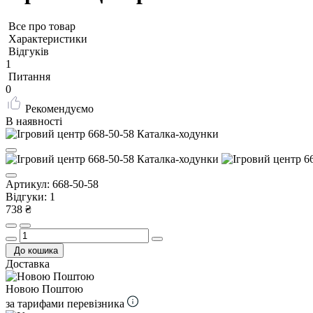
Все про товар
Характеристики
Відгуків
1
Питання
0
Рекомендуємо
В наявності
Артикул:
668-50-58
Відгуки:
1
738 ₴
До кошика
Доставка
Новою Поштою
за тарифами перевізника