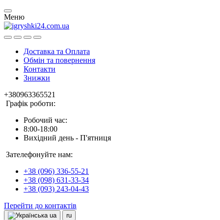
Меню
Доставка та Оплата
Обмін та повернення
Контакти
Знижки
+380963365521
Графік роботи:
Робочий час:
8:00-18:00
Вихідний день - П'ятниця
Зателефонуйте нам:
+38 (096) 336-55-21
+38 (098) 631-33-34
+38 (093) 243-04-43
Перейти до контактів
ua
ru