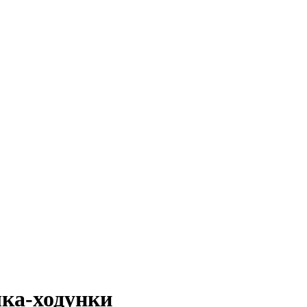
лка-ходунки