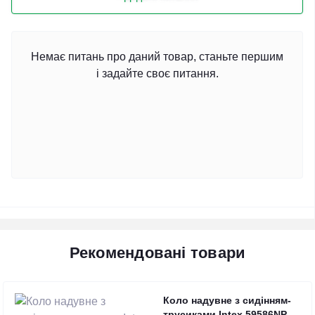
Немає питань про даний товар, станьте першим
і задайте своє питання.
Рекомендовані товари
Коло надувне з сидінням-
трусиками Intex 59586NP