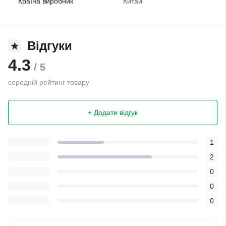
Країна виробник
Китай
Відгуки
4.3
/ 5
середній рейтинг товару
+ Додати відгук
1
2
0
0
0