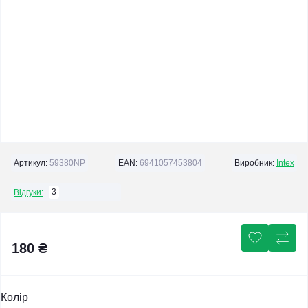
Артикул:
59380NP
EAN:
6941057453804
Виробник:
Intex
3
Відгуки:
180 ₴
Колір