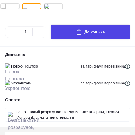
До кошика
Доставка
Новою Поштою
за тарифами перевізника
Укрпоштою
за тарифами перевізника
Оплата
Безготівковий розрахунок, LiqPay, банківські картки, Privat24,
Monobank, оплата при отриманні