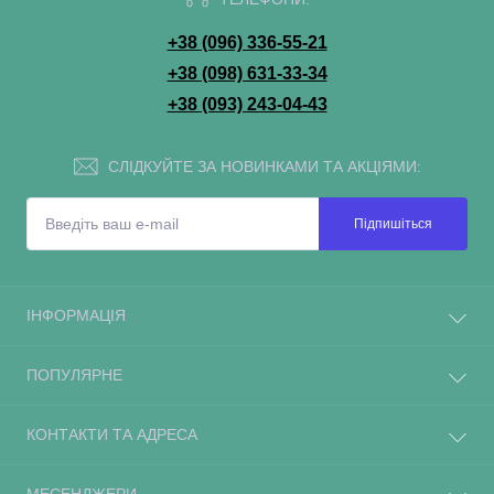
+38 (096) 336-55-21
+38 (098) 631-33-34
+38 (093) 243-04-43
СЛІДКУЙТЕ ЗА НОВИНКАМИ ТА АКЦІЯМИ:
Підпишіться
ІНФОРМАЦІЯ
ПОПУЛЯРНЕ
КОНТАКТИ ТА АДРЕСА