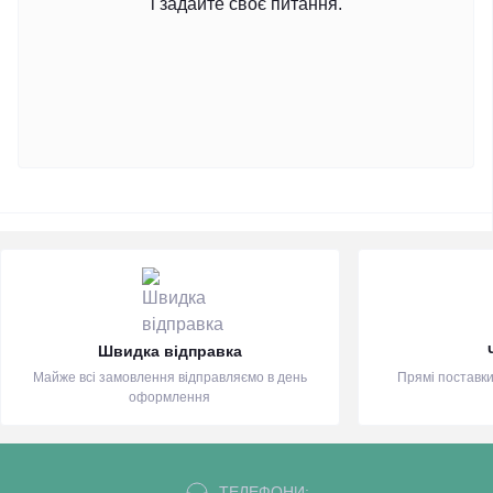
і задайте своє питання.
Швидка відправка
Майже всі замовлення відправляємо в день
Прямі поставки
оформлення
ТЕЛЕФОНИ: