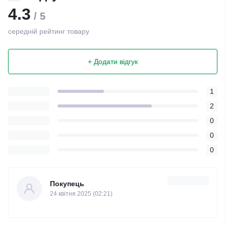
4.3
/ 5
середній рейтинг товару
+ Додати відгук
1
2
0
0
0
Покупець
24 квітня 2025 (02:21)