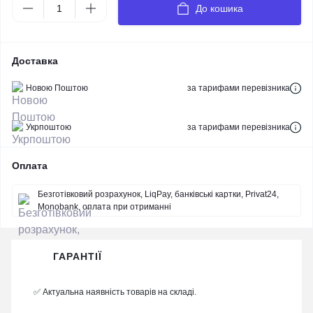
До кошика
Доставка
Новою Поштою
за тарифами перевізника
Укрпоштою
за тарифами перевізника
Оплата
Безготівковий розрахунок, LiqPay, банківські картки, Privat24,
Monobank, оплата при отриманні
ГАРАНТІЇ
✅ Актуальна наявність товарів на складі.