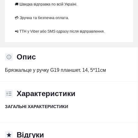
🚚 Швидка відправка по всій Україні.
💳 Зручна та безпечна оплата.
📲 ТТН у Viber або SMS одразу після відправлення.
Опис
Брязкальце у ручку G19 планшет. 14, 5*11см
Характеристики
ЗАГАЛЬНІ ХАРАКТЕРИСТИКИ
Відгуки