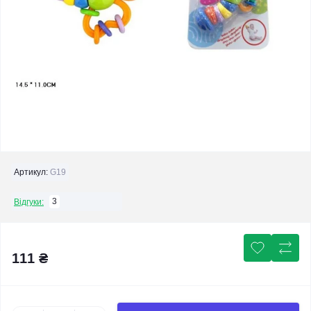
Артикул:
G19
3
Відгуки:
111 ₴