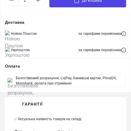
До кошика
Доставка
Новою Поштою
за тарифами перевізника
Укрпоштою
за тарифами перевізника
Оплата
Безготівковий розрахунок, LiqPay, банківські картки, Privat24,
Monobank, оплата при отриманні
ГАРАНТІЇ
✅ Актуальна наявність товарів на складі.