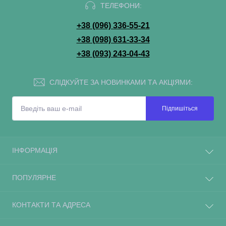
ТЕЛЕФОНИ:
+38 (096) 336-55-21
+38 (098) 631-33-34
+38 (093) 243-04-43
СЛІДКУЙТЕ ЗА НОВИНКАМИ ТА АКЦІЯМИ:
Підпишіться
ІНФОРМАЦІЯ
ПОПУЛЯРНЕ
КОНТАКТИ ТА АДРЕСА