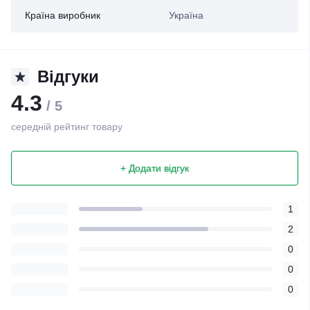
Країна виробник
Україна
Відгуки
4.3
/ 5
середній рейтинг товару
+ Додати відгук
1
2
0
0
0