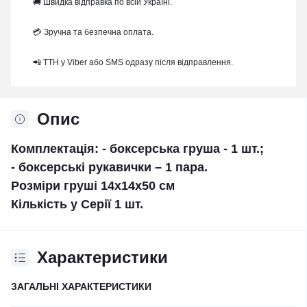
🚚 Швидка відправка по всій Україні.
💳 Зручна та безпечна оплата.
📲 ТТН у Viber або SMS одразу після відправлення.
Опис
Комплектація: - боксерська груша - 1 шт.;
- боксерські рукавички – 1 пара.
Розміри груші 14х14х50 см
Кількість у Серії 1 шт.
Характеристики
ЗАГАЛЬНІ ХАРАКТЕРИСТИКИ